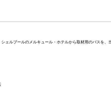
、シェルブールのメルキュール・ホテルから取材用のバスを、
話