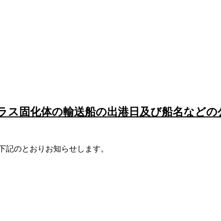
ガラス固化体の輸送船の出港日及び船名などの
下記のとおりお知らせします。