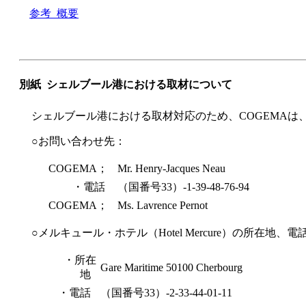
参考 概要
別紙 シェルブール港における取材について
シェルブール港における取材対応のため、COGEMAは
○お問い合わせ先：
COGEMA；
Mr. Henry-Jacques Neau
・電話
（国番号33）-1-39-48-76-94
COGEMA；
Ms. Lavrence Pernot
○メルキュール・ホテル（Hotel Mercure）の所在地、電
・所在
Gare Maritime 50100 Cherbourg
地
・電話
（国番号33）-2-33-44-01-11