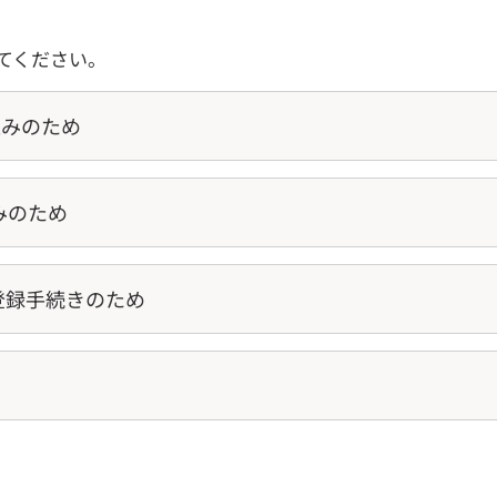
てください。
込みのため
みのため
登録手続きのため