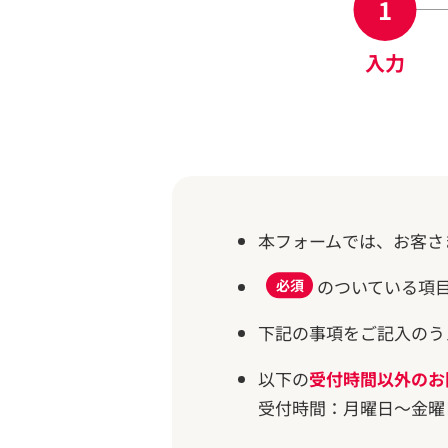
入力
本フォームでは、お客さ
のついている項
必須
下記の事項をご記入のう
以下の
受付時間以外のお
受付時間：月曜日～金曜日