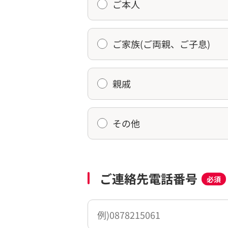
ご本人
ご家族(ご両親、ご子息)
親戚
その他
ご連絡先電話番号
必須