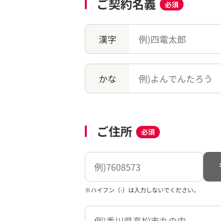
ご契約名義
必須
漢字
かな
ご住所
必須
※ハイフン（-）は入力しないでください。