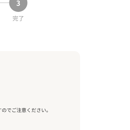
完了
すのでご注意ください。