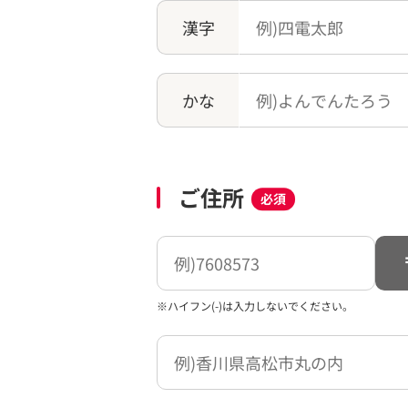
漢字
かな
ご住所
必須
※ハイフン(-)は入力しないでください。