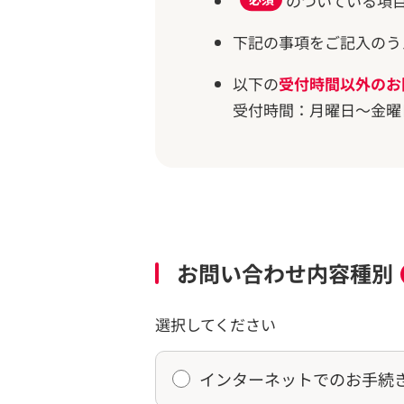
のついている項
下記の事項をご記入のう
以下の
受付時間以外のお
受付時間：月曜日～金曜日 
お問い合わせ内容種別
選択してください
インターネットでのお手続