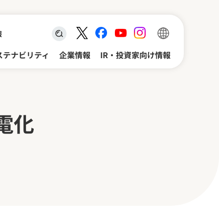
報
検索キーワード入力
ステナビリティ
企業情報
IR・投資家向け情報
電化