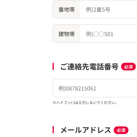
番地等
建物等
ご連絡先電話番号
必須
※ハイフン(-)は入力しないでください。
メールアドレス
必須