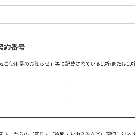
契約番号
気ご使用量のお知らせ」等に記載されている13桁または10
客さまからのご意見・ご質問・お申込みなどに適切に対応