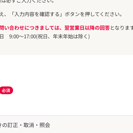
目は必ずご入力ください。
え、「入力内容を確認する」ボタンを押してください。
問い合わせにつきましては、翌営業日以降の回答
となりま
9:00～17:00(祝日、年末年始は除く)
必須
きの訂正・取消・照会