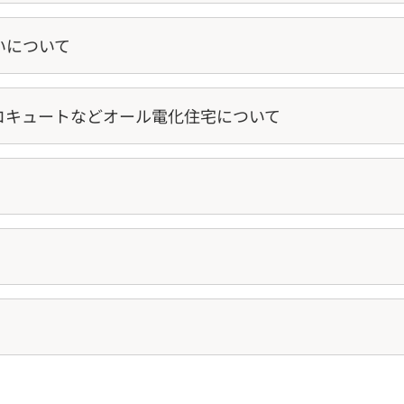
いについて
コキュートなどオール電化住宅について