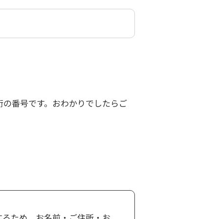
桁の番号です。おわかりでしたらご
するため、お名前・ご住所・お