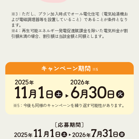
※3：ただし、プラン加入時点でオール電化住宅（電気給湯機お
よび電磁調理器等を設置していること）であることが条件となり
ます。
※4：再生可能エネルギー発電促進賦課金を除いた電気料金が割
引額未満の場合、割引額は当該金額と同額とします。
キャンペーン期間
※5
※5：今後も同様のキャンペーンを繰り返す可能性があります。