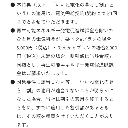
● 本特典（以下、「いいね電化の暮らし割」と
いう）の適用は、電気需給契約1契約につき1回
までとさせていただきます。
● 再生可能エネルギー発電促進賦課金を除いた
ひと月の電気料金が、昼トクeプランの場合
5,000円（税込）・でんかｅプランの場合2,000
円（税込）未満の場合、割引額は当該金額と
同額とし、再生可能エネルギー発電促進賦課
金はご請求いたします。
● 対象要件に該当しない等、「いいね電化の暮
らし割」の適用が適当でないことが明らかに
なった場合、当社は割引の適用を終了すると
ともに、すでに適用した割引額があるとき
は、その額を精算させていただくことがあり
ます。