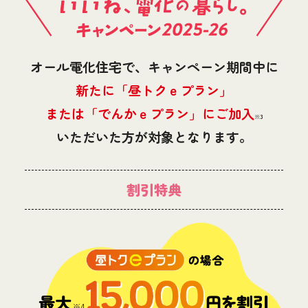
オール電化住宅で、キャンペーン期間中に
新たに「昼トクｅプラン」
または「でんかｅプラン」にご加入
※3
いただいた方が対象となります。
割引特典