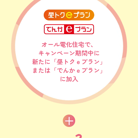
オール電化住宅で、
キャンペーン期間中に
新たに「昼トクｅプラン」
または「でんかｅプラン」
に加入