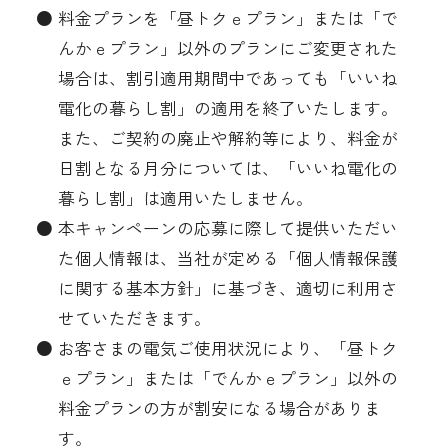
● 料金プランを「昼トクｅプラン」または「で
んかｅプラン」以外のプランにご変更された
場合は、割引適用期間中であっても「いいね
電化の暮らし割」の適用を終了いたします。
また、ご契約の廃止や解約等により、料金が
日割となる月分については、「いいね電化の
暮らし割」は適用いたしません。
● 本キャンペーンの応募に際して提供いただい
た個人情報は、当社が定める「個人情報保護
に関する基本方針」に基づき、適切に利用さ
せていただきます。
● お客さまの電気ご使用状況により、「昼トク
ｅプラン」または「でんかｅプラン」以外の
料金プランの方が割安になる場合がありま
す。