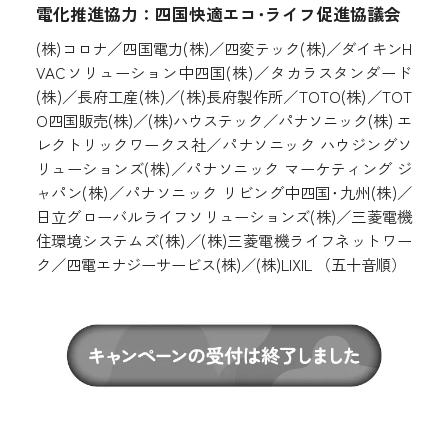
電化推進協力：四国快適エコ･ライフ促進協議会
(株)コロナ／四国電力(株)／四変テック(株)／ダイキンH
VACソリューション中四国(株)／タカラスタンダード
(株)／長府工産(株)／(株)長府製作所／TOTO(株)／TOT
O四国販売(株)／(株)ハウステック／パナソニック(株) エ
レクトリックワークス社／パナソニック ハウジングソ
リューションズ(株)／パナソニック マーケティング ジ
ャパン(株)／パナソニック リビング中四国･九州(株)／
日立グローバルライフソリューションズ(株)／三菱電機
住環境システムズ(株)／(株)三菱電機ライフネットワー
ク／四電エナジーサービス(株)／(株)LIXIL （五十音順）