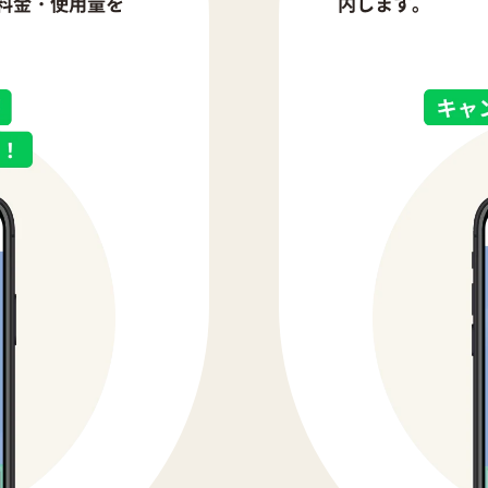
料金・使用量を
内します。