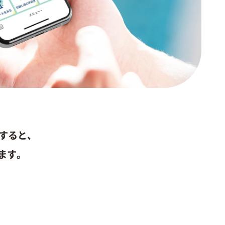
加すると、
ます。