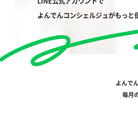
LINE公式アカウントで
よんでんコンシェルジュがもっと
よんで
毎月