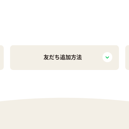
友だち
追加方法