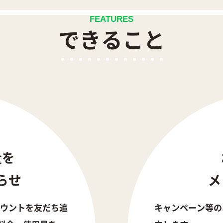
FEATURES
できること
量を
らせ
メ
カウントを友だち追
キャンペーン等の