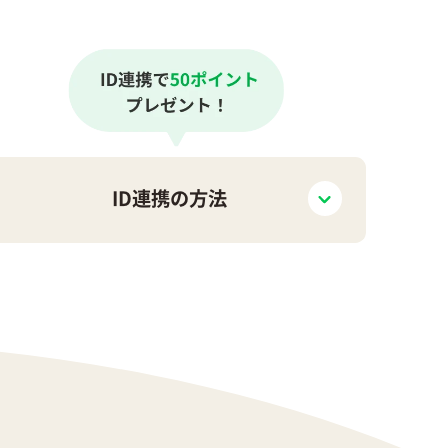
ID連携
の方法