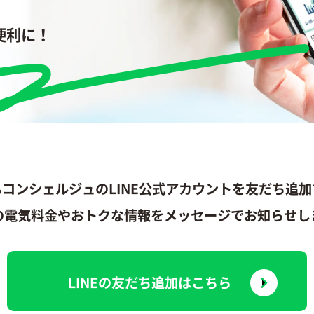
便利に！
んコンシェルジュの
LINE公式アカウントを友だち追
の電気料金やおトクな情報を
メッセージでお知らせし
LINEの友だち追加はこちら