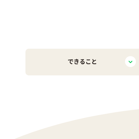
できる
こと