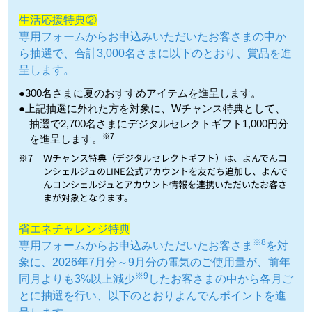
生活応援特典②
専用フォームからお申込みいただいたお客さまの中か
ら抽選で、合計3,000名さまに以下のとおり、賞品を進
呈します。
●300名さまに夏のおすすめアイテムを進呈します。
●上記抽選に外れた方を対象に、Wチャンス特典として、
抽選で2,700名さまにデジタルセレクトギフト1,000円分
※7
を進呈します。
※7
Ｗチャンス特典（デジタルセレクトギフト）は、よんでんコ
ンシェルジュのLINE公式アカウントを友だち追加し、よんで
んコンシェルジュとアカウント情報を連携いただいたお客さ
まが対象となります。
省エネチャレンジ特典
※8
専用フォームからお申込みいただいたお客さま
を対
象に、2026年7月分～9月分の電気のご使用量が、前年
※9
同月よりも3%以上減少
したお客さまの中から各月ご
とに抽選を行い、以下のとおりよんでんポイントを進