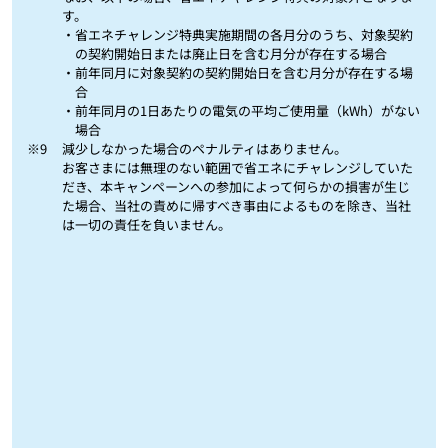
す。
・省エネチャレンジ特典実施期間の各月分のうち、対象契約
の契約開始日または廃止日を含む月分が存在する場合
・前年同月に対象契約の契約開始日を含む月分が存在する場
合
・前年同月の1日あたりの電気の平均ご使用量（kWh）がない
場合
※9
減少しなかった場合のペナルティはありません。
お客さまには無理のない範囲で省エネにチャレンジしていた
だき、本キャンペーンへの参加によって何らかの損害が生じ
た場合、当社の責めに帰すべき事由によるものを除き、当社
は一切の責任を負いません。