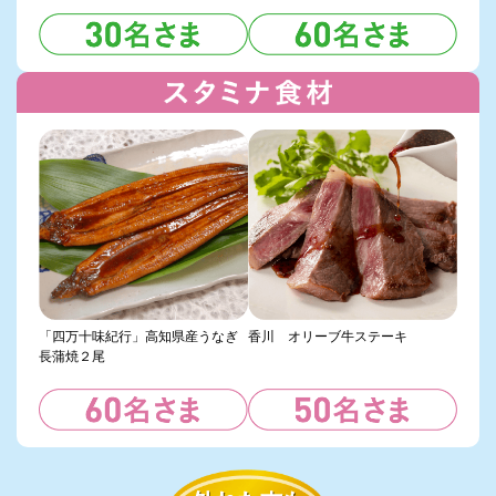
「四万十味紀行」高知県産うなぎ
香川 オリーブ牛ステーキ
長蒲焼２尾