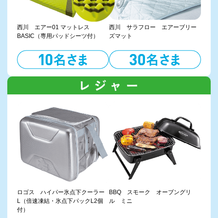
西川 エアー01 マットレス
西川 サラフロー エアーブリー
BASIC（専用パッドシーツ付）
ズマット
ロゴス ハイパー氷点下クーラー
BBQ スモーク オーブングリ
L（倍速凍結・氷点下パックL2個
ル ミニ
付）