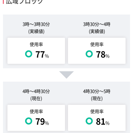
広域ブロック
3時～3時30分
3時30分～4時
(実績値)
(実績値)
使用率
使用率
77
78
%
%
4時～4時30分
4時30分～5時
(現在)
(現在)
使用率
使用率
79
81
%
%