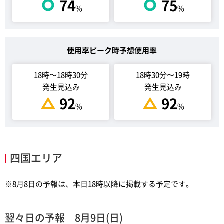
74
75
%
%
使用率ピーク時予想使用率
18時～18時30分
18時30分～19時
発生見込み
発生見込み
92
92
%
%
四国エリア
※8月8日の予報は、本日18時以降に掲載する予定です。
翌々日の予報 8月9日(日)