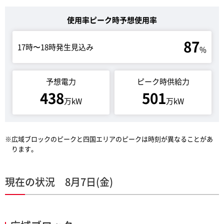
使用率ピーク時予想使用率
87
17時〜18時発生見込み
%
予想電力
ピーク時供給力
438
501
万kW
万kW
※広域ブロックのピークと四国エリアのピークは時刻が異なることがあ
ります。
現在の状況 8月7日(金)