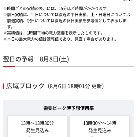
※時間ごとの実績の表示には、15分ほど時間がかかります。
※前日実績は、平日については直近の平日実績、土・日曜日については
前週実績、祝日については直近の休日実績を参考値として表示しま
す。
※実績値は、1時間平均の電力需要を表示したものです。
※本日の最大電力の値は速報値であり、見直す場合があります。
翌日の予報 8月8日(土)
広域ブロック
（8月6日 18時01分 更新）
需要ピーク時予想使用率
13時～13時30分
13時30分～14時
発生見込み
発生見込み