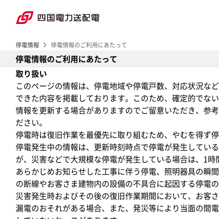
停電情報
停電情報のご利用にあたって
停電情報のご利用にあたって
取り扱い
このページの情報は、停電地域や停電戸数、対応状況など
できた内容を掲載しております。このため、確定的でない
情報を更新する場合がありますのでご留意いただき、参考
ださい。
停電時は復旧作業を最優先に取り組むため、やむを得ず停
停電発生中の情報は、更新時刻時点で停電が発生している
が、災害などで大規模な停電が発生している場合は、1時
あらかじめお知らせした工事に伴う停電、照明器具の瞬間
の断線やお客さま建物内の設備の不具合に起因する停電の
災害発生時およびその後の復旧作業期間において、お客さ
漏電のおそれがある場合、また、発災等により当面の間電