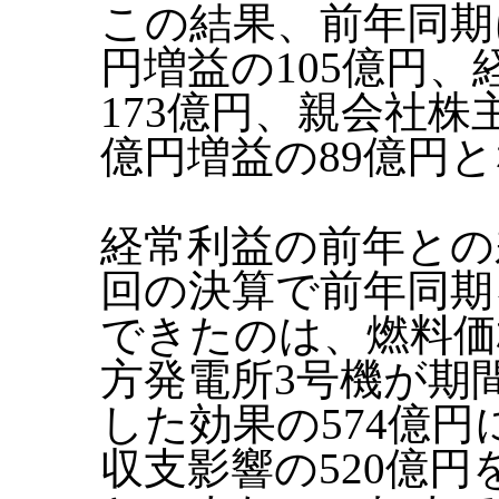
この結果、前年同期
円増益の105億円、
173億円、親会社株
億円増益の89億円
経常利益の前年との
回の決算で前年同期
できたのは、燃料価
方発電所3号機が期
した効果の574億
収支影響の520億