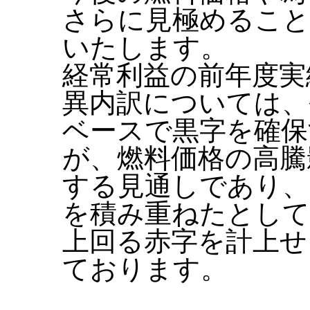
さらに見極めること
いたします。
経常利益の前年度実
異内訳については、
ベースで黒字を確保
が、燃料価格の高騰
する見通しであり、
を積み重ねたとして
上回る赤字を計上せ
ております。