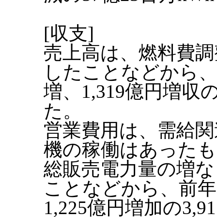
[収支]
売上高は、燃料費調
したことなどから、前
増、1,319億円増収
た。
営業費用は、需給関
機の稼働はあったも
総販売電力量の増な
ことなどから、前年同
1,225億円増加の3