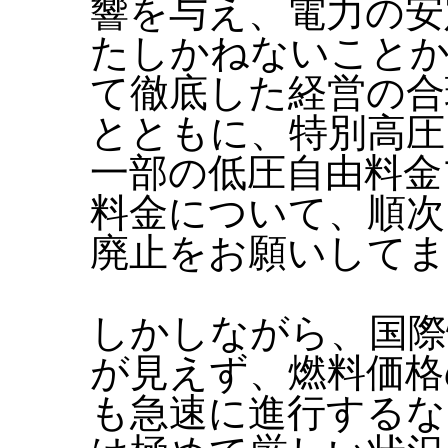
響を与え、電力の安
たしかねないことか
て徹底した経営の合
とともに、特別高圧
一部の低圧自由料金
料金について、順次
廃止をお願いしてま
しかしながら、国際
が見えず、燃料価格
も急速に進行するな