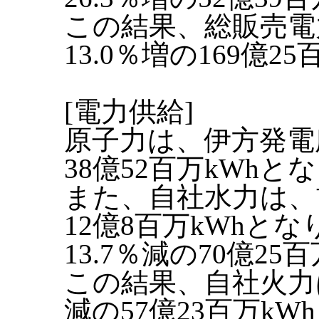
この結果、総販売電
13.0％増の169億
[電力供給]
原子力は、伊方発電
38億52百万kWhと
また、自社水力は、
12億8百万kWhと
13.7％減の70億2
この結果、自社火力
減の57億23百万k