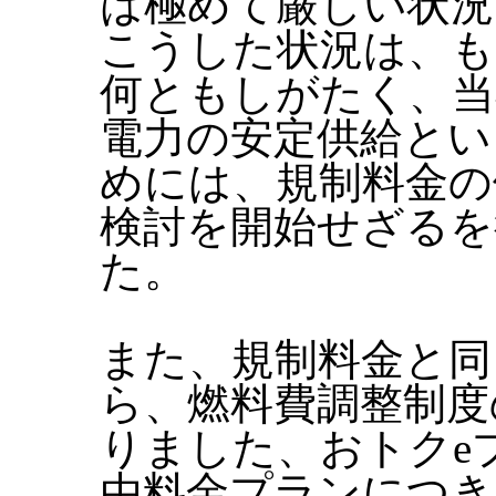
は極めて厳しい状況
こうした状況は、も
何ともしがたく、当
電力の安定供給とい
めには、規制料金の
検討を開始せざるを
た。
また、規制料金と同
ら、燃料費調整制度
りました、おトクe
由料金プランにつき