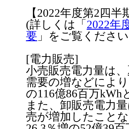
【2022年度第2四
(詳しくは「
2022
要
」をご覧ください
[電力販売]
小売販売電力量は、
需要の増などにより
の116億86百万kW
また、卸販売電力量
売が増加したことな
26.3％増の52億3