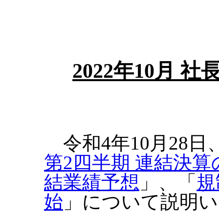
2022年10月
令和4年10月28日
第2四半期 連結決算
結業績予想
」、「
規
始
」について説明い