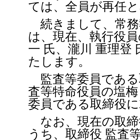
ては、全員が再任と
続きまして、常務
は、現在、執行役員の
一 氏、瀧川 重理登
たします。
監査等委員である
査等特命役員の塩梅
委員である取締役に
なお、現在の取締
うち、取締役 監査