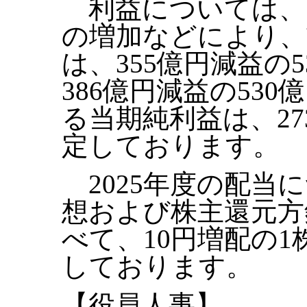
利益については、
の増加などにより、
は、355億円減益の
386億円減益の53
る当期純利益は、27
定しております。
2025年度の配当
想および株主還元方
べて、10円増配の1
しております。
【役員人事】