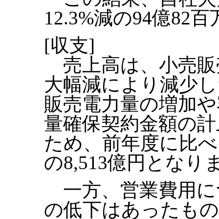
12.3%減の94億8
[収支]
売上高は、小売販
大幅減により減少し
販売電力量の増加や
量確保契約金額の計
ため、前年度に比べ、
の8,513億円となり
一方、営業費用に
の低下はあったもの