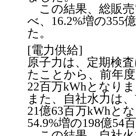
この結果、総販売
べ、16.2%増の35
た。
[電力供給]
原子力は、定期検査
たことから、前年度に
22百万kWhとなり
また、自社水力は、
21億63百万kWh
54.9%増の198億
この結果、自社火