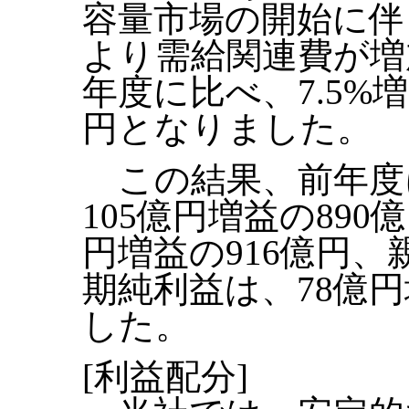
容量市場の開始に伴
より需給関連費が増
年度に比べ、7.5%増
円となりました。
この結果、前年度
105億円増益の890
円増益の916億円
期純利益は、78億円
した。
[利益配分]