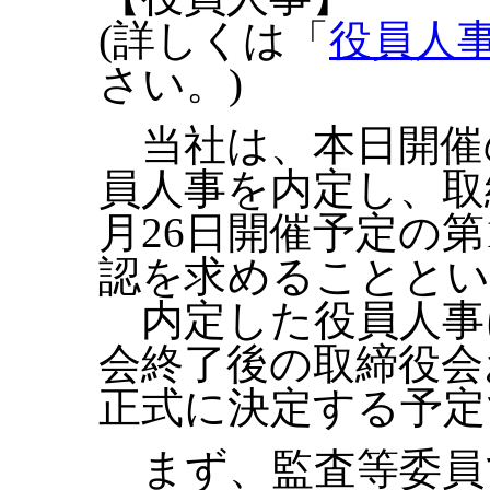
(詳しくは「
役員人
さい。)
当社は、本日開催
員人事を内定し、取
月26日開催予定の第
認を求めることと
内定した役員人事
会終了後の取締役会
正式に決定する予定
まず、監査等委員