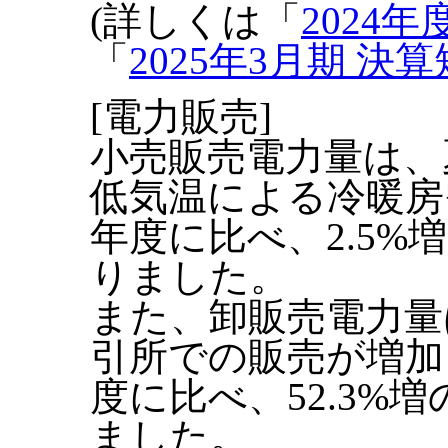
(詳しくは「
2024
「
2025年3月期 決
[電力販売]
小売販売電力量は、
低気温による冷暖房
年度に比べ、2.5%増
りました。
また、卸販売電力量
引所での販売が増加
度に比べ、52.3%増
ました。