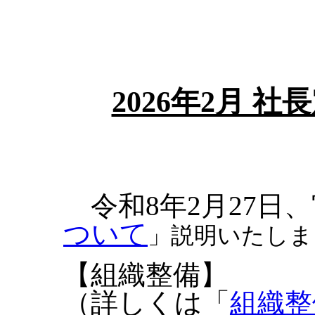
2026年2月 
令和8年2月27日
ついて
」
説明いたしま
【組織整備】
（詳しくは「
組織整