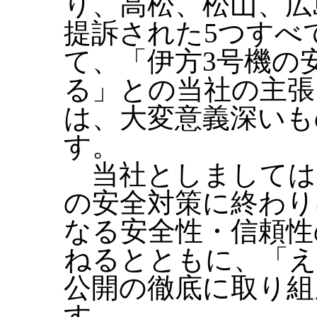
り、高松、松山、広
提訴された5つすべ
て、「伊方3号機の
る」との当社の主張
は、大変意義深いも
す。
当社としましては
の安全対策に終わり
なる安全性・信頼性
ねるとともに、「え
公開の徹底に取り組
す。