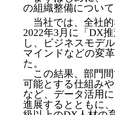
の組織整備について
当社では、全社的
2022年3月に「D
し、ビジネスモデル
マインドなどの変
た。
この結果、部門間
可能とする仕組みや
など、データ活用に
進展するとともに、
級以上のDX人材の