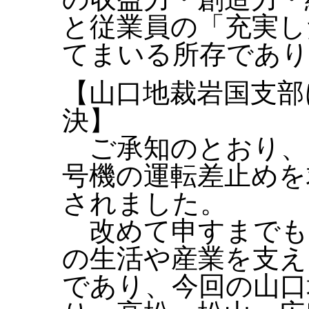
と従業員の「充実し
てまいる所存であり
【山口地裁岩国支部
決】
ご承知のとおり、
号機の運転差止めを
されました。
改めて申すまでも
の生活や産業を支え
であり、今回の山口