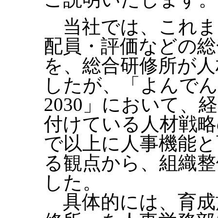
当社では、これま
配員・評価などの総
を、総合研修所が人
したが、「よんでん
2030」において
付けている人材戦略
で以上に人事機能と
る観点から、組織整
した。
具体的には、育成