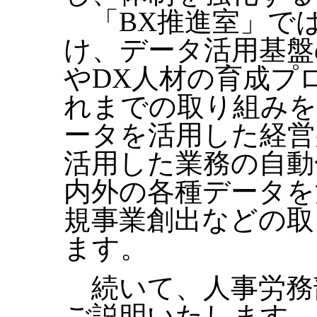
「BX推進室」では
け、データ活用基盤
やDX人材の育成プ
れまでの取り組みを
ータを活用した経営
活用した業務の自動
内外の各種データを
規事業創出などの取
ます。
続いて、人事労務
ご説明いたします。