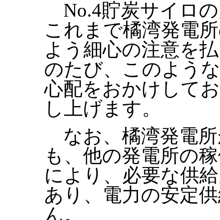
No.4貯炭サイロ
これまで橘湾発電所
よう細心の注意を払
のたび、このような
心配をおかけしてお
し上げます。
なお、橘湾発電所
も、他の発電所の稼
により、必要な供給
あり、電力の安定供
ん。