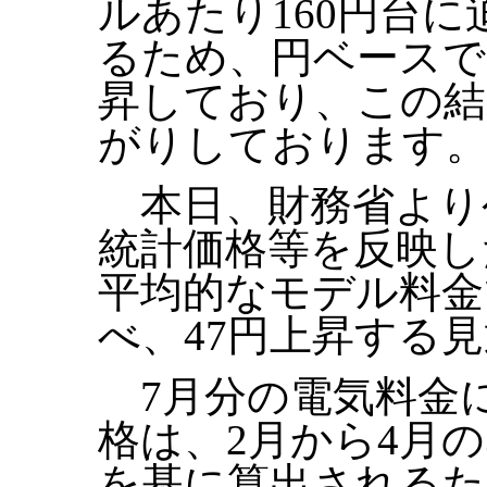
ルあたり160円台
るため、円ベースで
昇しており、この結
がりしております
本日、財務省より
統計価格等を反映し
平均的なモデル料金
べ、47円上昇する
7月分の電気料金
格は、2月から4月
を基に算出されるた