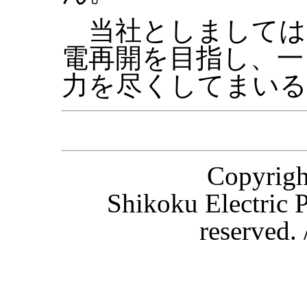
当社としましては
電再開を目指し、一
力を尽くしてまいる
Copyri
Shikoku Electric P
reserved.