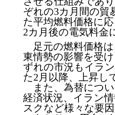
させる仕組みであり
ぞれの3カ月間の貿
た平均燃料価格に応
2カ月後の電気料金
足元の燃料価格は
東情勢の影響を受け
ずれの市況もイラン
た2月以降、上昇し
また、為替につい
経済状況、イラン情
スクなど様々な要因