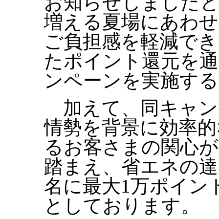
お知らせしましたと
増える夏場にあわせ
ご負担感を軽減でき
たポイント還元を通
ンペーンを実施す
加えて、同キャン
情勢を背景に効率的
るお客さまの関心が
踏まえ、省エネの達
名に最大1万ポイン
としております。