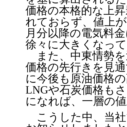
価格の本格的な上昇
れておらず、値上が
月分以降の電気料金
徐々に大きくなって
また、中東情勢を
価格の先行きを見通
に今後も原油価格の
LNGや石炭価格も
になれば、一層の値
こうした中、当社