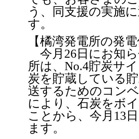
う、同支援の実施に
す。
【橘湾発電所の発電
今月26日にお知ら
所は、No.4貯炭
炭を貯蔵している貯
送するためのコンベ
により、石炭をボイ
ことから、今月13
ます。