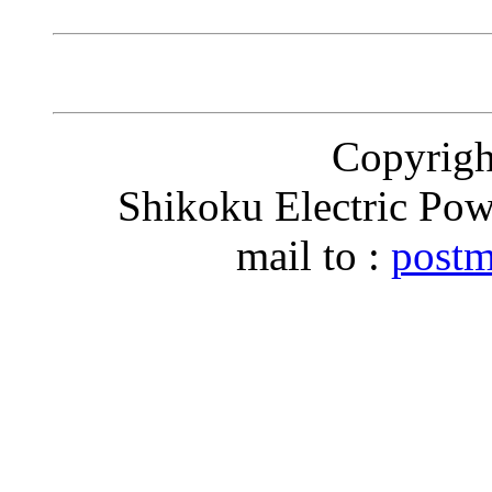
Copyri
Shikoku Electric Pow
mail to :
postm