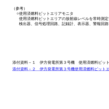
（参考）
○
使用済燃料ピットエリアモニタ
使用済燃料ピットエリアの放射線レベルを常時測定
検出器、信号処理回路、記録計、表示器、警報回路
添付資料－１ 伊方発電所第３号機 使用済燃料ピッ
添付資料－２ 伊方発電所第３号機使用済燃料ピット