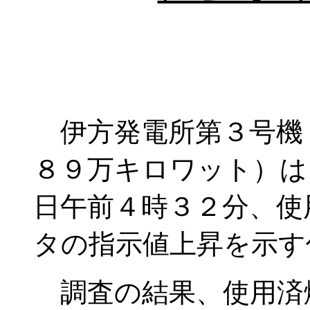
伊方発電所第３号機
８９万キロワット）は
日午前４時３２分、使
タの指示値上昇を示す
調査の結果、使用済