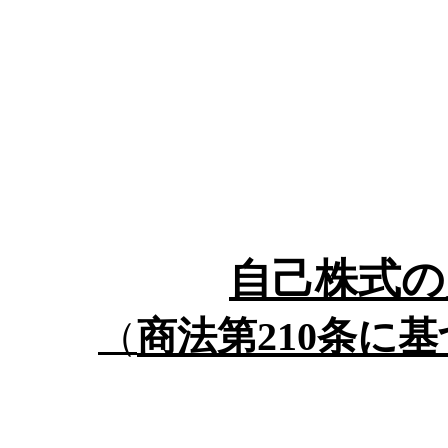
自己株式の
商法第210条に
（