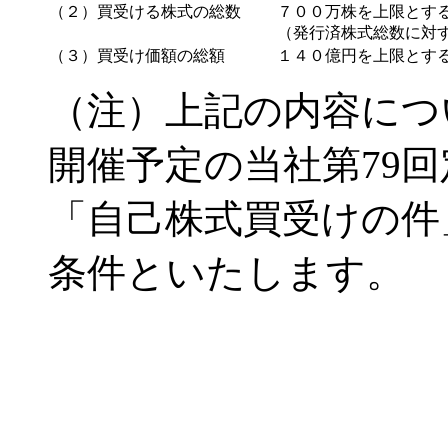
（２）買受ける株式の総数
７００万株を上限とす
（発行済株式総数に対
（３）買受け価額の総額
１４０億円を上限とす
（注）上記の内容につい
開催予定の当社第79
「自己株式買受けの件
条件といたします。