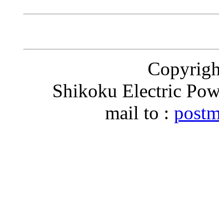
Copyri
Shikoku Electric Pow
mail to :
postm