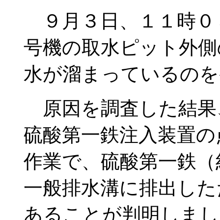
９月３日、１１時０
号機の取水ピット外側
水が溜まっているのを
原因を調査した結果
硫酸第一鉄注入装置の
作業で、硫酸第一鉄（
一般排水溝に排出した
あることが判明しまし