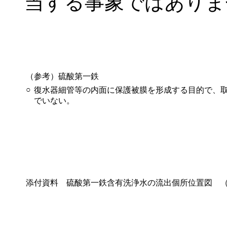
当する事象ではありま
（参考）硫酸第一鉄
○
復水器細管等の内面に保護被膜を形成する目的で、
でいない。
添付資料 硫酸第一鉄含有洗浄水の流出個所位置図 