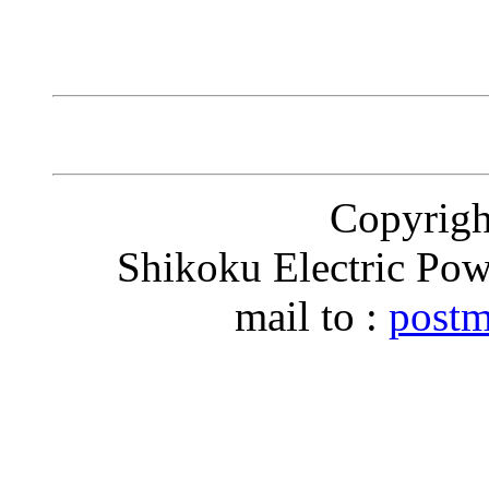
Copyri
Shikoku Electric Pow
mail to :
postm