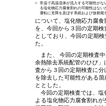
○
常温で高温流体が流入する可能性がな
る塩化物応力腐食割れの可能性はない
運転に支障を及ぼす系統および放射能
について、塩化物応力腐食
を、今回から３回の定期検
としており、今回の定期検
た。
また、
今回の定期検査中
余熱除去系統配管のひび」
査から３回の定期検査に分
を除去した可能性がある箇
ととした。
今回の定期検査では、塩
よる塩化物応力腐食割れが