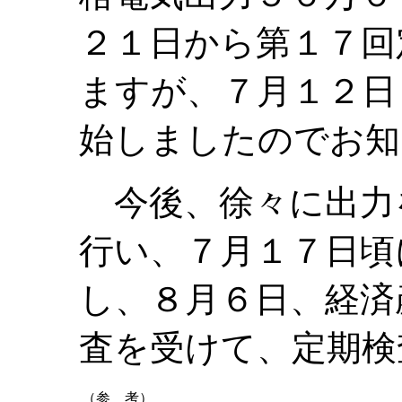
２１日から第１７回
ますが、７月１２日
始しましたのでお知
今後、徐々に出力
行い、７月
１７
日頃
し、８月６日、経済
査を受けて、定期検
（参 考）