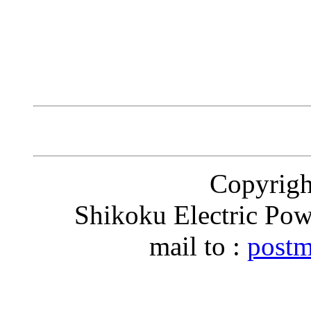
Copyri
Shikoku Electric Pow
mail to :
postm