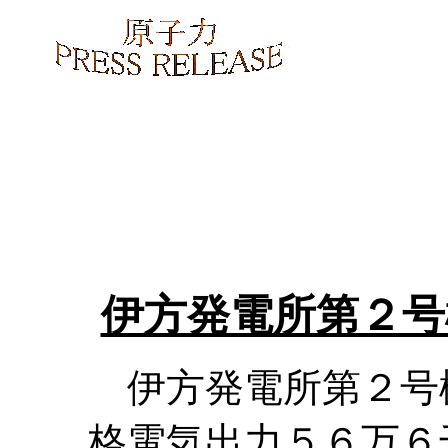
伊方発電所第２号
伊方発電所第２号
格電気出力５６万６