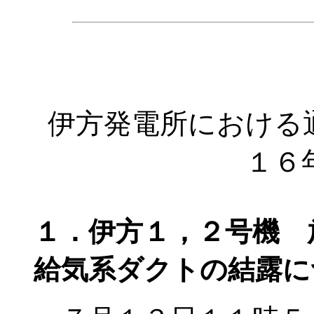
伊方発電所における
１６
１．伊方１，２号機 
給気系ダクトの結露に