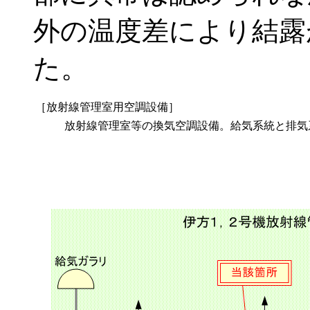
外の温度差により結露
た。
［放射線管理室用空調設備］
放射線管理室等の換気空調設備。給気系統と排気