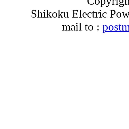
Copyri
Shikoku Electric Pow
mail to :
postm