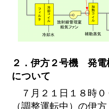
２．伊方２号機 発電
について
７月２１日１８時０
（調整運転中）の伊方