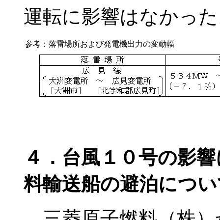
運転に影響はなかった
参考：落雷場所および発電機出力の変動幅
４．台風１０号の影響
料輸送船の避泊につい
三菱原子燃料（株）