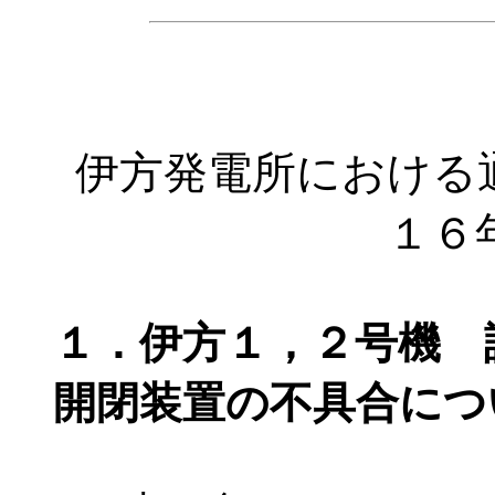
伊方発電所における
１６
１．伊方１，２号機 
開閉装置の不具合につ