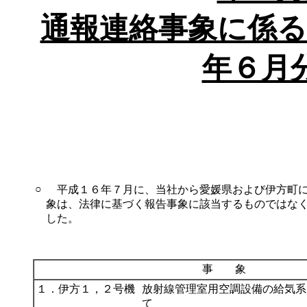
通報連絡事象に係る
年６月
○
平成１６年７月に、当社から愛媛県および伊方町に
象は、法律に基づく報告事象に該当するものではな
した。
事 象
１．伊方１，２号機
放射線管理室用空調設備の給気系
て