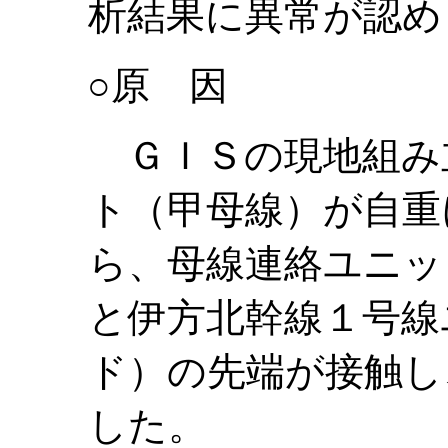
析結果に異常が認め
○原 因
ＧＩＳの現地組み
ト（甲母線）が自重
ら、母線連絡ユニッ
と伊方北幹線１号線
ド）の先端が接触し
した。