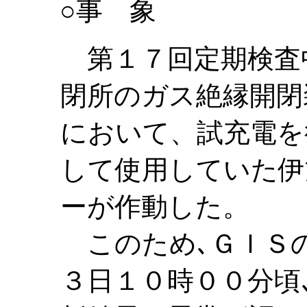
○事 象
第１７回定期検査
閉所のガス絶縁開閉
において、試充電を
して使用していた伊
ーが作動した。
このため､ＧＩＳの
３日１０時００分頃