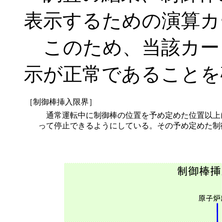
表示するための演算カ
このため、当該カー
示が正常であることを
［制御棒挿入限界］
通常運転中に制御棒の位置を予め定めた位置以上
って停止できるようにしている。その予め定めた制