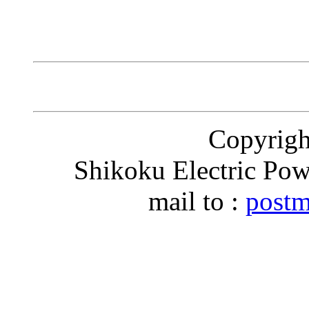
Copyri
Shikoku Electric Pow
mail to :
postm