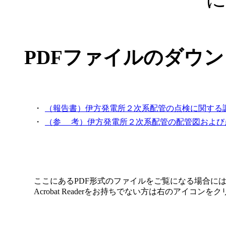
PDFファイルのダウ
・
（報告書）伊方発電所２次系配管の点検に関する
・
（参 考）伊方発電所２次系配管の配管図および
ここにあるPDF形式のファイルをご覧になる場合にはAcrob
Acrobat Readerをお持ちでない方は右のアイコ