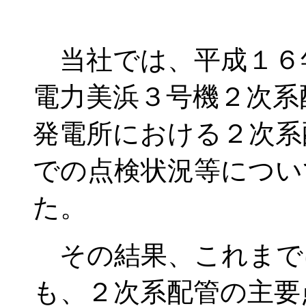
当社では、平成１６
電力美浜３号機２次系
発電所における２次系
での点検状況等につい
た。
その結果、これまで
も、２次系配管の主要