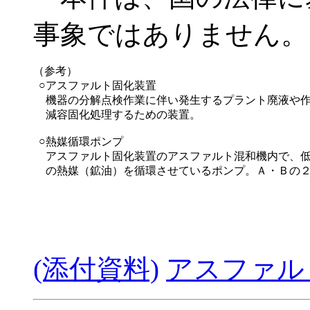
事象ではありません。
（参考）
○
アスファルト固化装置
機器の分解点検作業に伴い発生するプラント廃液や
減容固化処理するための装置。
○
熱媒循環ポンプ
アスファルト固化装置のアスファルト混和機内で、
の熱媒（鉱油）を循環させているポンプ。Ａ・Ｂの
(添付資料)
アスファル