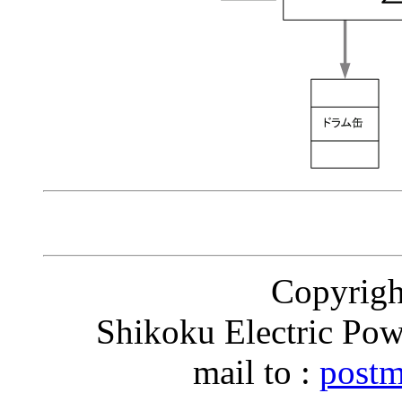
Copyri
Shikoku Electric Pow
mail to :
postm