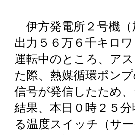
伊方発電所２号機（
出力５６万６千キロワ
運転中のところ、アス
た際、熱媒循環ポンプ
信号が発信したため、
結果、本日０時２５分
る温度スイッチ（サー