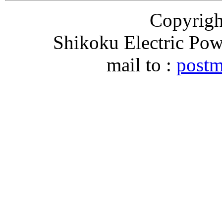
Copyri
Shikoku Electric Pow
mail to :
postm