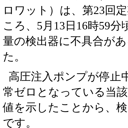
ロワット）は、第23回
ころ、5月13日16時5
量の検出器に不具合があ
た。
高圧注入ポンプが停止
常ゼロとなっている当該
値を示したことから、検
です。