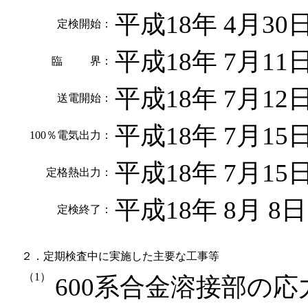
平成18年 4月30
定検開始：
平成18年 7月11
臨 界：
平成18年 7月1
送電開始：
平成18年 7月15
100％電気出力：
平成18年 7月15
定格熱出力：
平成18年 8月 
定検終了：
２．定期検査中に実施した主要な工事等
（1）
600系合金溶接部の