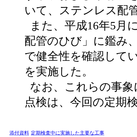
いて、ステンレス配
また、平成16年5月
配管のひび」に鑑み
で健全性を確認して
を実施した。
なお、これらの事象
点検は、今回の定期
添付資料
定期検査中に実施した主要な工事