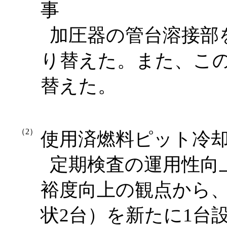
事
加圧器の管台溶接部
り替えた。また、こ
替えた。
（2）
使用済燃料ピット冷
定期検査の運用性向
裕度向上の観点から
状2台）を新たに1台