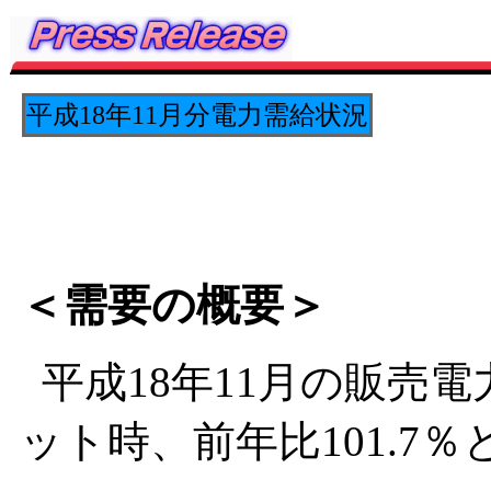
平成18年11月分電力需給状況
＜需要の概要＞
平成18年11月の販売電
ット時、前年比101.7