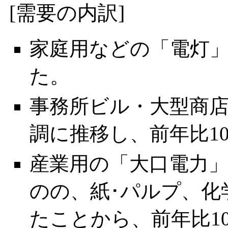
[需要の内訳]
家庭用などの「電灯」は
た。
事務所ビル・大型商
調に推移し、前年比10
産業用の「大口電力
のの、紙･パルプ、化
たことから、前年比10