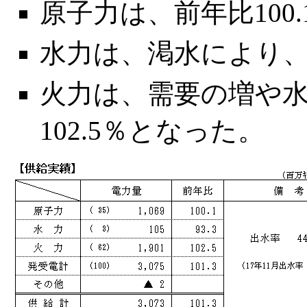
原子力は、前年比100
水力は、渇水により、
火力は、需要の増や
102.5％となった。