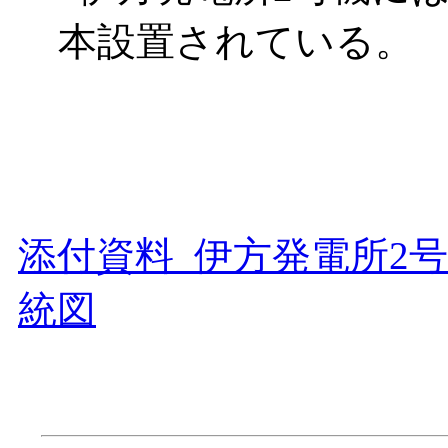
本設置されている。
添付資料 伊方発電所2
統図