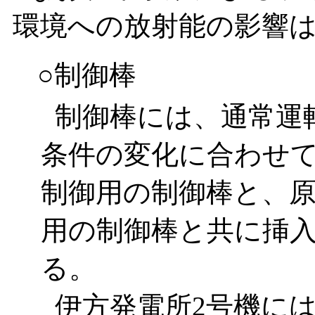
環境への放射能の影響
○制御棒
制御棒には、通常運
条件の変化に合わせ
制御用の制御棒と、
用の制御棒と共に挿
る。
伊方発電所2号機には