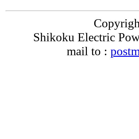
Copyri
Shikoku Electric Pow
mail to :
postm