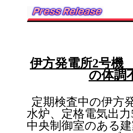
伊方発電所2号機
の体調
定期検査中の伊方
水炉、定格電気出力
中央制御室のある建