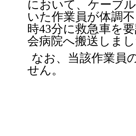
において、ケーブル
いた作業員が体調不
時43分に救急車を
会病院へ搬送しまし
なお、当該作業員
せん。