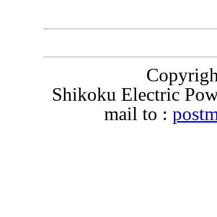
Copyri
Shikoku Electric Pow
mail to :
postm