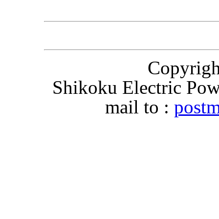
Copyri
Shikoku Electric Pow
mail to :
postm