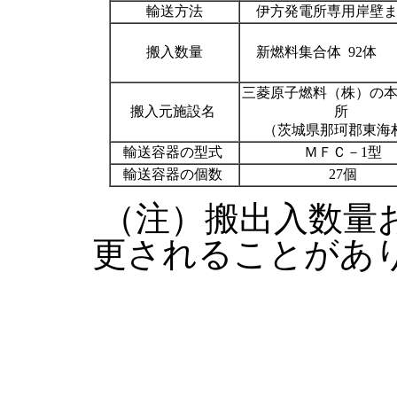
輸送方法
伊方発電所専用岸壁ま
搬入数量
新燃料集合体 92体
三菱原子燃料（株）の
搬入元施設名
所
（茨城県那珂郡東海
輸送容器の型式
ＭＦＣ－1型
輸送容器の個数
27個
（注）搬出入数量
更されることがあ