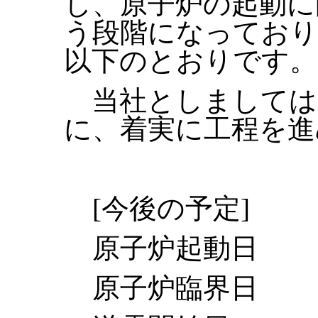
し、原子炉の起動に
う段階になっており
以下のとおりです。
当社としましては
に、着実に工程を進
[今後の予定]
原子炉起動日 ：
原子炉臨界日 ：