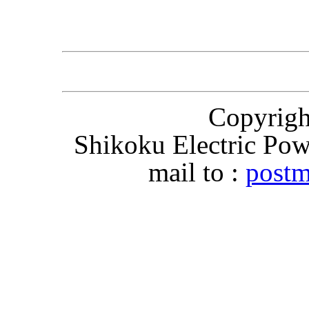
Copyri
Shikoku Electric Pow
mail to :
postm