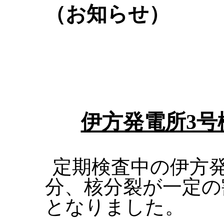
（お知らせ）
伊方発電所3
定期検査中の伊方発
分、核分裂が一定の
となりました。