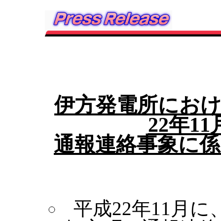
伊方発電所におけ
22年1
通報連絡事象に係
平成22年11月