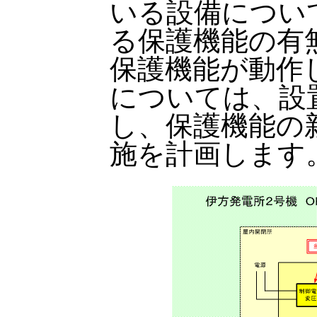
いる設備につい
る保護機能の有
保護機能が動作
については、設
し、保護機能の
施を計画します