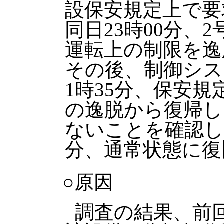
設保安規定上で要
同日23時00分、
運転上の制限を逸
その後、制御シス
1時35分、保安
の逸脱から復帰し
ないことを確認し
分、通常状態に復
○原因
調査の結果、前