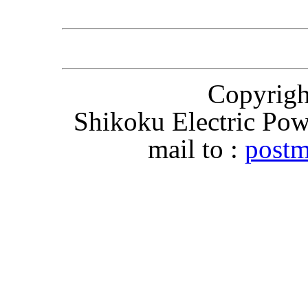
Copyri
Shikoku Electric Pow
mail to :
postm