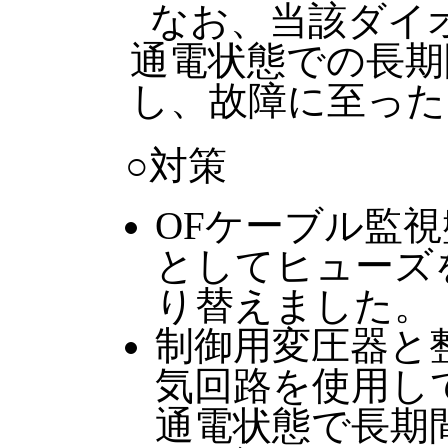
なお、当該ダイ
通電状態での長期
し、故障に至った
○対策
OFケーブル監
としてヒューズ
り替えました。
制御用変圧器と
気回路を使用し
通電状態で長期