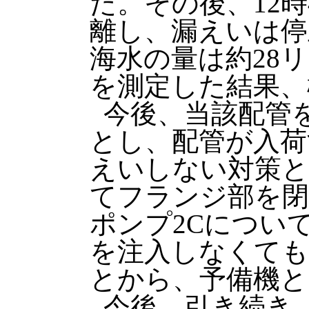
た。その後、12時
離し、漏えいは停
海水の量は約28
を測定した結果、
今後、当該配管
とし、配管が入荷
えいしない対策と
てフランジ部を閉
ポンプ2Cについ
を注入しなくても
とから、予備機と
今後、引き続き