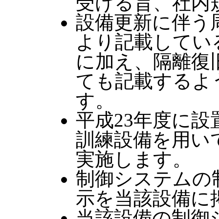
受ける旨、社内
設備更新に伴う
より記載してい
に加え、隔離復
ても記載するよ
す。
平成23年度に
訓練設備を用い
実施します。
制御システムの
示を当該設備に
当該設備の制御