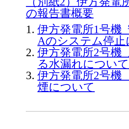
（別紙2）伊方発電
の報告書概要
伊方発電所1号機
Aのシステム停止
伊方発電所2号機
る水漏れについて
伊方発電所2号機
煙について