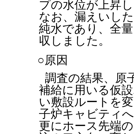
プの水位が上昇し
なお、漏えいした
純水であり、全量
収しました。
○原因
調査の結果、原
補給に用いる仮設
い敷設ルートを変
子炉キャビティへ
更にホース先端の