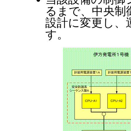
るまで、中央制
設計に変更し、
す。