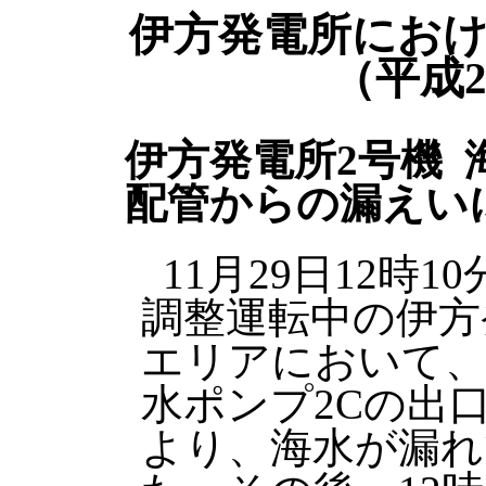
伊方発電所にお
（平成2
伊方発電所2号機
配管からの漏えい
11月29日12時
調整運転中の伊方
エリアにおいて、
水ポンプ2Cの出
より、海水が漏れ