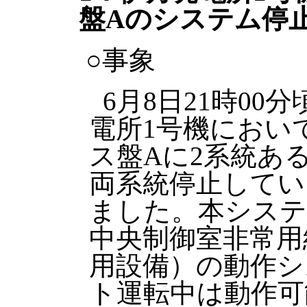
盤Aのシステム停
○事象
6月8日21時00
電所1号機におい
ス盤Aに2系統あ
両系統停止してい
ました。本システ
中央制御室非常用
用設備）の動作シ
ト運転中は動作可