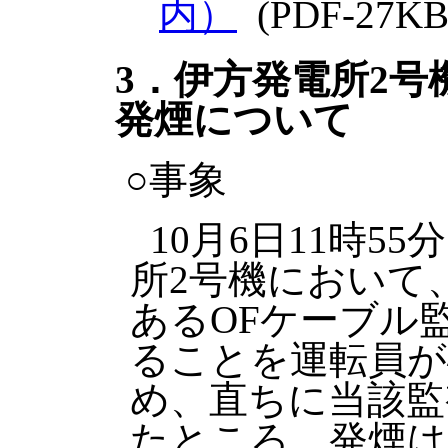
内）
(PDF-27KB
3．伊方発電所2号
発煙について
○事象
10月6日11時5
所2号機において
あるOFケーブル
ることを運転員が
め、直ちに当該監
たところ、発煙