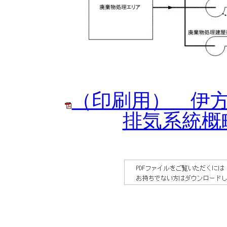
（印刷用） 伊
排気系統概