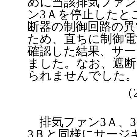
めに当該排気ファン
ン3Ａを停止したと
断器の制御回路の異
ため、直ちに制御電
確認した結果、サー
ました。なお、遮断
られませんでした
（
排気ファン3Ａ、3
3Ｂと同様にサージ