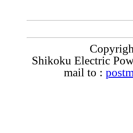
Copyri
Shikoku Electric Pow
mail to :
postm