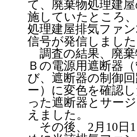
て、廃棄物処理建屋
施していたところ、2
処理建屋排気ファン
信号が発信しました
調査の結果、廃棄
Ｂの電源用遮断器（
び、遮断器の制御回
ー）に変色を確認し
った遮断器とサージ
えました。
その後、2月10日1