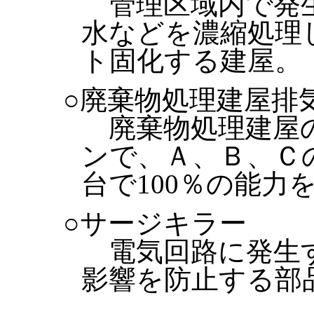
管理区域内で発
水などを濃縮処理
ト固化する建屋。
○廃棄物処理建屋排
廃棄物処理建屋
ンで、Ａ、Ｂ、Ｃ
台で100％の能力
○サージキラー
電気回路に発生
影響を防止する部