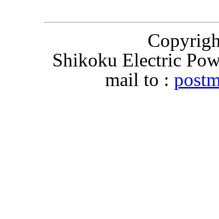
Copyri
Shikoku Electric Pow
mail to :
postm