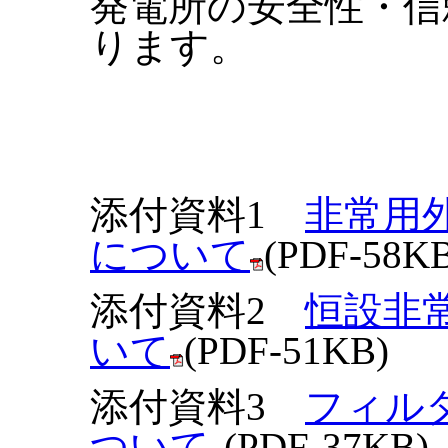
発電所の安全性・信
ります。
添付資料1
非常用
について
(PDF-58K
添付資料2
恒設非
いて
(PDF-51KB)
添付資料3
フィル
ついて
(PDF-37KB)