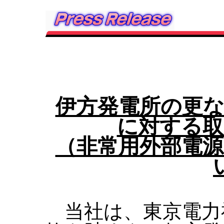
伊方発電所の更な
に対する取
（非常用外部電源
当社は、東京電力