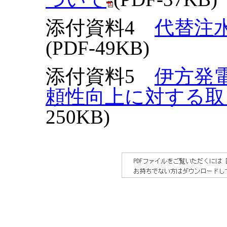
添付資料4
代替注
(PDF-49KB)
添付資料5
伊方発
頼性向上に対する取
250KB)