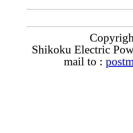
Copyri
Shikoku Electric Pow
mail to :
postm