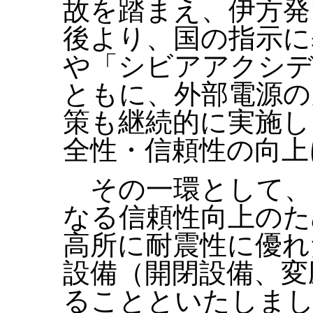
故を踏まえ、伊方発
後より、国の指示に
や「シビアアクシデ
ともに、外部電源の
策も継続的に実施し
全性・信頼性の向上
その一環として、
なる信頼性向上のた
高所に耐震性に優れ
設備（開閉設備、変
ることといたしまし