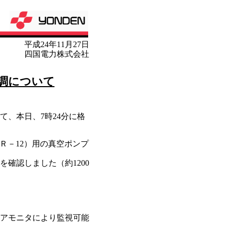
平成24年11月27日
四国電力株式会社
調について
て、本日、7時24分に格
Ｒ－12）用の真空ポンプ
確認しました（約1200
アモニタにより監視可能