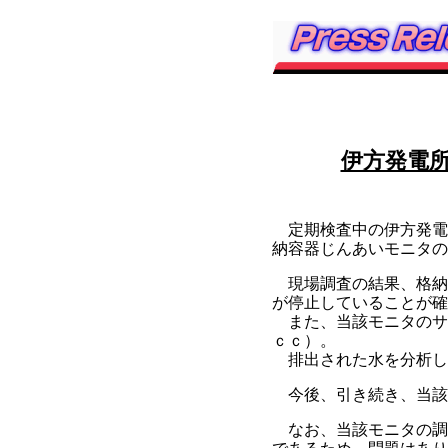
伊方発電
定期検査中の伊方発電所
納容器じんあいモニタの
現場調査の結果、格納容
が停止していることが確
また、当該モニタのサン
ｃｃ）。
排出された水を分析し
今後、引き続き、当該
なお、当該モニタの調