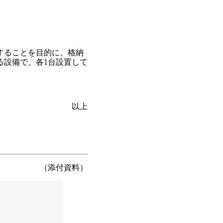
することを目的に、格納
る設備で、各1台設置して
以上
（添付資料）