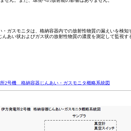
ません。また、環境への放射能の影響はありません。
・ガスモニタは、格納容器内での放射性物質の漏えいを検知
じんあい状およびガス状の放射性物質の濃度を測定して監視す
所2号機 格納容器じんあい・ガスモニタ概略系統図