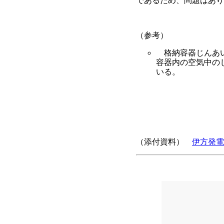
であるため、問題はあり
（参考）
格納容器じんあい
容器内の空気中の
いる。
（添付資料）
伊方発電