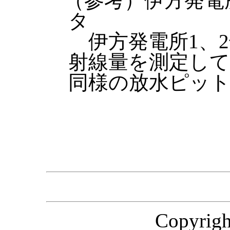
（参考）伊方発電
タ
伊方発電所1、2
射線量を測定して
同様の放水ピッ
Copyri