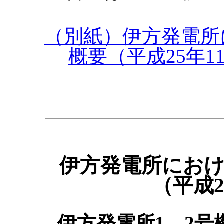
（別紙）伊方発電所
概要（平成25年1
伊方発電所にお
（平成2
伊方発電所1、2