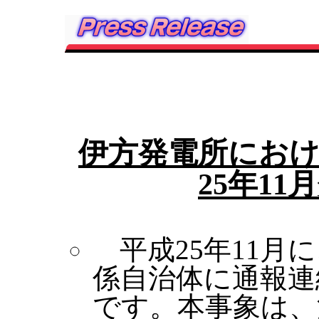
伊方発電所におけ
25年1
平成25年11月
係自治体に通報連
です。本事象は、