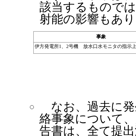
該当するものでは
射能の影響もあり
事象
伊方発電所1、2号機 放水口水モニタの指示
なお、過去に発
絡事象について、
告書は、全て提出