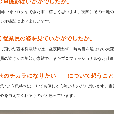
ＣＭ撮影はいかがでしたか。
国に伺いロケをできた事、嬉しく思います。実際にその土地の
ジオ撮影に比べ楽しいです。
く従業員の姿を見ていかがでしたか。
て頂いた西条発電所では、昼夜問わず一時も目を離せない大変
員の皆さんの笑顔が素敵で、またプロフェッショナルなお仕事
せのチカラになりたい。」について想うこと
に”という気持ちは、とても優しく心強いものだと思います。電
心を与えてくれるものだと思っています。