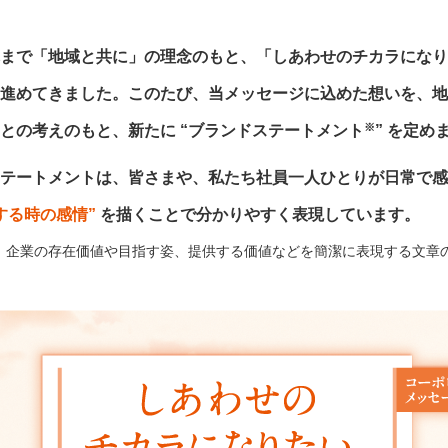
まで「地域と共に」の理念のもと、「しあわせのチカラになり
進めてきました。このたび、当メッセージに込めた想いを、地
※
との考えのもと、新たに “ブランドステートメント
” を定め
テートメントは、皆さまや、私たち社員一人ひとりが日常で感
する時の感情”
を描くことで分かりやすく表現しています。
：企業の存在価値や目指す姿、提供する価値などを簡潔に表現する文章