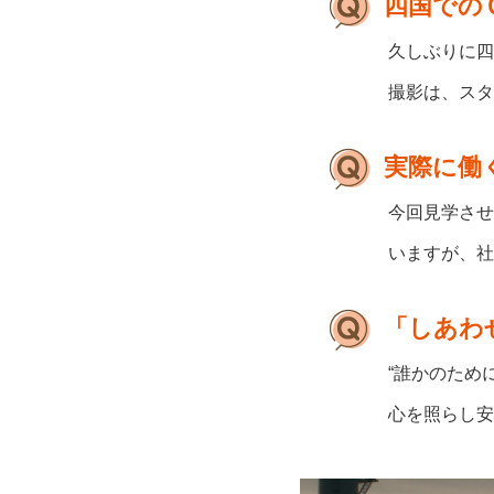
四国での
久しぶりに四
撮影は、スタ
実際に働
今回見学させ
いますが、社
「しあわ
“誰かのため
心を照らし安