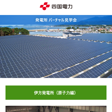
伊⽅発電所（原⼦⼒編）