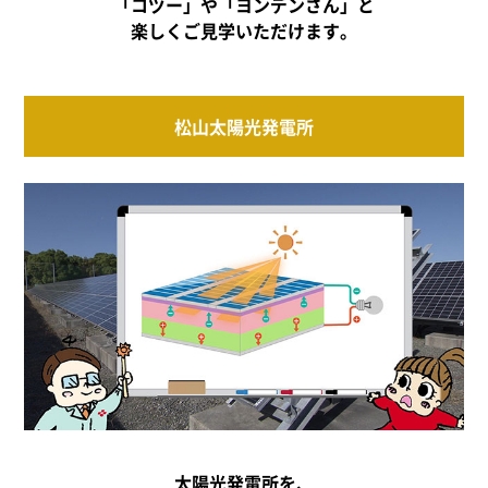
「コヅー」や「ヨンデンさん」と
楽しくご見学いただけます。
松山太陽光発電所
太陽光発電所を、