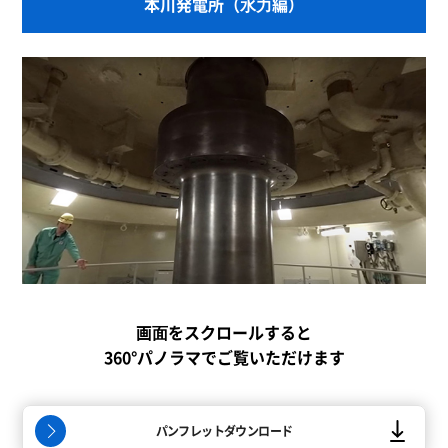
本川発電所（⽔⼒編）
画⾯をスクロールすると
360°パノラマでご覧いただけます
パンフレットダウンロード