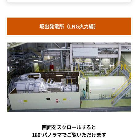
坂出発電所（LNG⽕⼒編）
画⾯をスクロールすると
180°パノラマでご覧いただけます