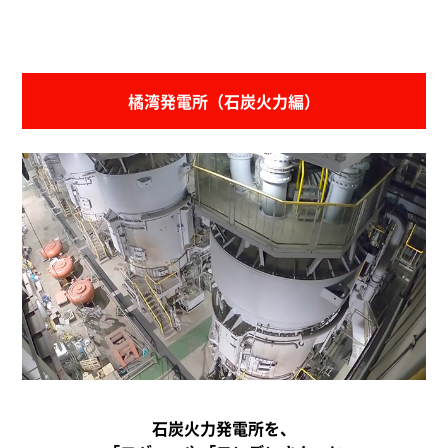
橘湾発電所（石炭火力編）
石炭火力発電所を、