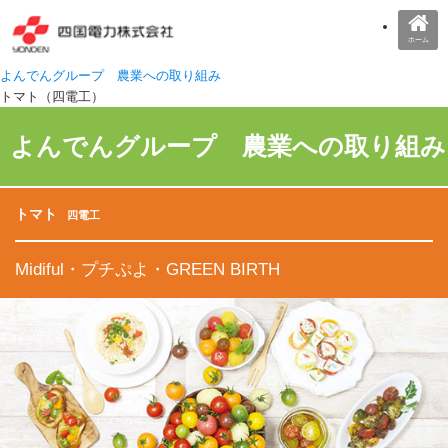
ホーム
よんでんグループ 農業への取り組み
トマト（四電工）
よんでんグループ 農業への取り組み
トマト
四電工
Midiful・プチぷよ・GREEN BIRTH