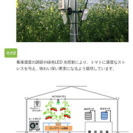
その2
養液濃度の調節や緑色LED 光照射により、トマトに適度なスト
レスを与え、味わい深い果実になるよう栽培しています。