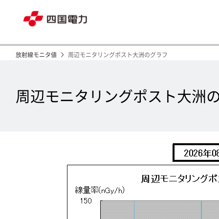
放射線モニタ値
周辺モニタリングポスト大洲のグラフ
周辺モニタリングポスト大洲