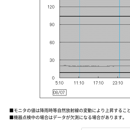
■モニタの値は降雨時等自然放射線の変動により上昇するこ
■機器点検中の場合はデータが欠測になる場合があります。