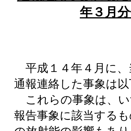
年３月分
平成１４年４月に、
通報連絡した事象は以
これらの事象は、い
報告事象に該当するも