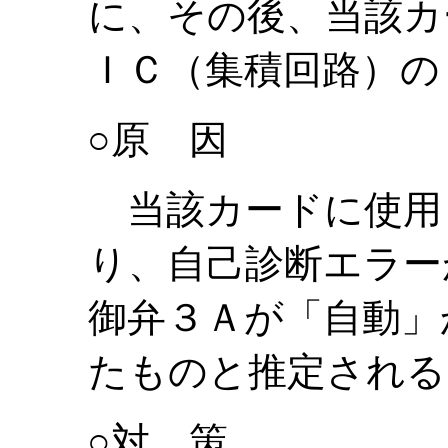
に、その後、当該カ
ＩＣ（集積回路）の
○原 因
当該カードに使用
り、自己診断エラー
御弁３Ａが「自動」
たものと推定される
○対 策