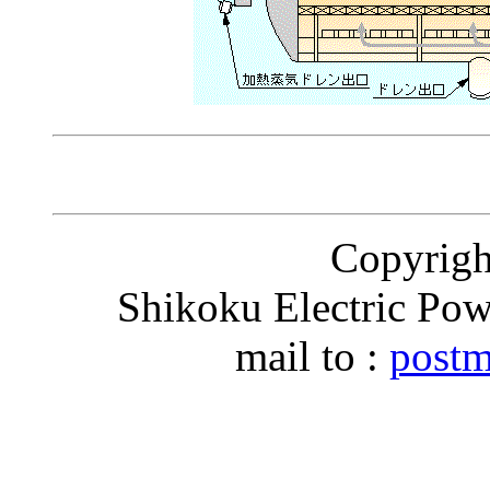
Copyri
Shikoku Electric Pow
mail to :
postm