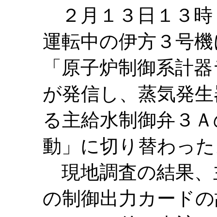
２月１３日１３時
運転中の伊方３号機
「原子炉制御系計器
が発信し、蒸気発生
る主給水制御弁３Ａ
動」に切り替わった
現地調査の結果、
の制御出力カードの