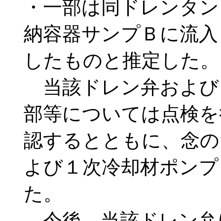
・一部は同ドレンタン
納容器サンプＢに流入
したものと推定した。
当該ドレン弁および
部等については点検を
認するとともに、念の
よび１次冷却材ポンプ
た。
今後、当該ドレン弁