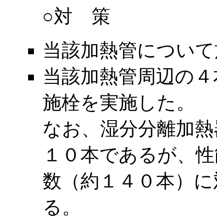
○対 策
当該加熱管について
当該加熱管周辺の４
施栓を実施した。
なお、湿分分離加熱
１０本であるが、性
数（約１４０本）に
る。