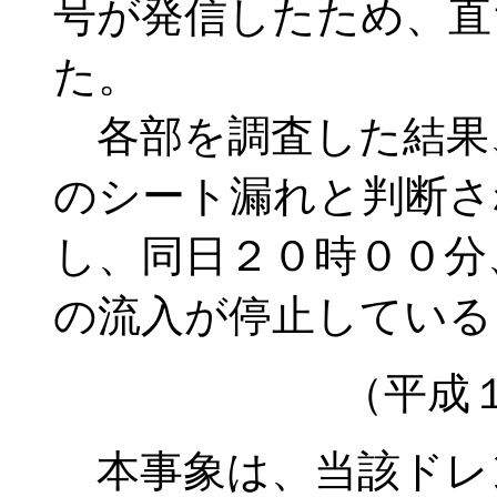
号が発信したため、直
た。
各部を調査した結果
のシート漏れと判断さ
し、同日２０時００分
の流入が停止している
（平成
本事象は、当該ドレ