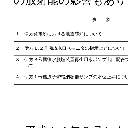
の放射能の影響もあり
事 象
１．
伊方発電所における地震感知について
２．
伊方１,２号機放水口水モニタの指示上昇について
３．
伊方３号機復水脱塩装置再生用水ポンプ出口配管
いて
４．
伊方１号機原子炉格納容器サンプの水位上昇につ