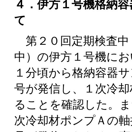
４．伊方１号機格納容
て
第２０回定期検査中
中）の伊方１号機にお
１分頃から格納容器サ
号が発信し、１次冷却
ることを確認した。ま
次冷却材ポンプＡの軸