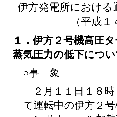
伊方発電所における
（平成１
１．伊方２号機高圧タ
蒸気圧力の低下につい
○事 象
２月１１日１８時
て運転中の伊方２号