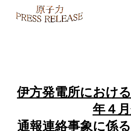
伊方発電所における
年４月
通報連絡事象に係る