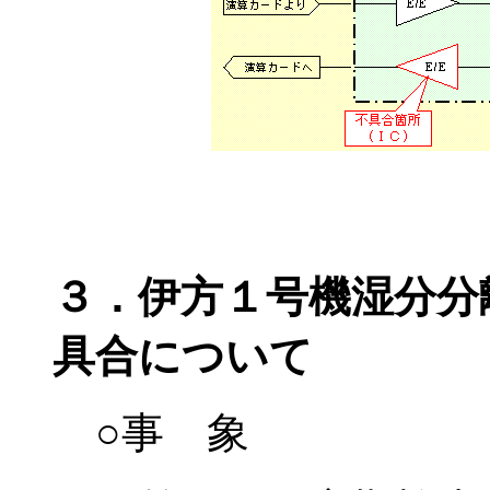
３．伊方１号機湿分分
具合について
○事 象