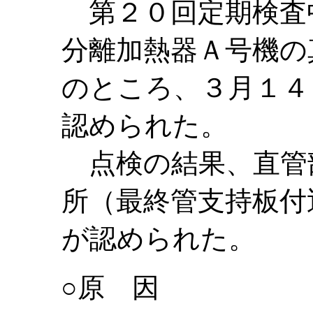
第２０回定期検査
分離加熱器Ａ号機の
のところ、３月１４
認められた。
点検の結果、直管
所（最終管支持板付
が認められた。
○原 因