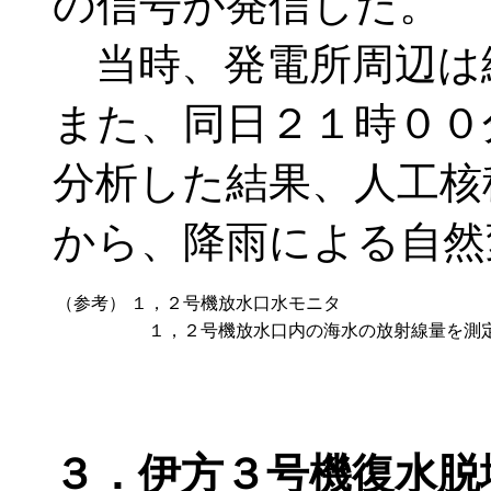
の信号が発信した。
当時、発電所周辺は
また、同日２１時００
分析した結果、人工核
から、降雨による自然
（参考）
１，２号機放水口水モニタ
１，２号機放水口内の海水の放射線量を測定
３．伊方３号機復水脱