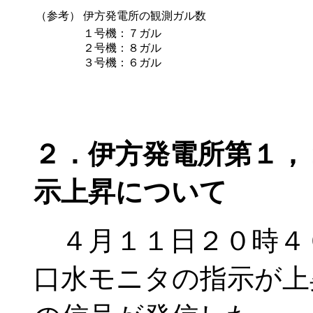
（参考）
伊方発電所の観測ガル数
１号機：７ガル
２号機：８ガル
３号機：６ガル
２．伊方発電所第１，
示上昇について
４月１１日２０時４
口水モニタの指示が上