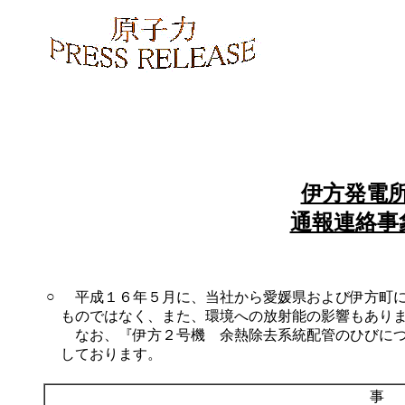
伊方発電
通報連絡事
○
平成１６年５月に、当社から愛媛県および伊方町に
ものではなく、また、環境への放射能の影響もあり
なお、『伊方２号機 余熱除去系統配管のひびにつ
しております。
事