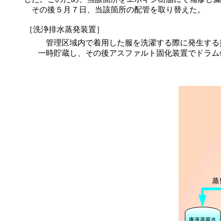
その後５月７日、当該箇所の配管を取り替えた。
［洗浄排水蒸発装置］
管理区域内で着用した服を洗濯する際に発生する
一時貯蔵し、その後アスファルト固化装置でドラム