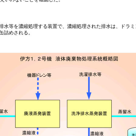
排水等を濃縮処理する装置で、濃縮処理された排水は、ドラミ
缶詰めされる。