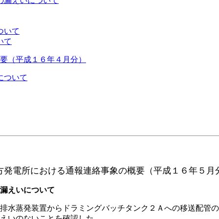
の漏えいについて
ついて
いて
要（平成１６年４月分）
について
方発電所における通報連絡事象の概要（平成１６年５月
漏えいについて
排水蒸発装置からドラミングバッチタンク２Ａへの移送配管の
えいのないことを確認した。