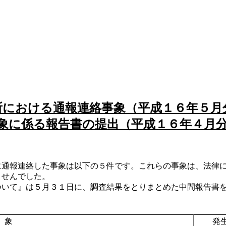
所における通報連絡事象（平成１６年５月
象に係る報告書の提出（平成１６年４月
通報連絡した事象は以下の５件です。これらの事象は、法律に
ませんでした。
いて』は５月３１日に、調査結果をとりまとめた中間報告書を
 象
発