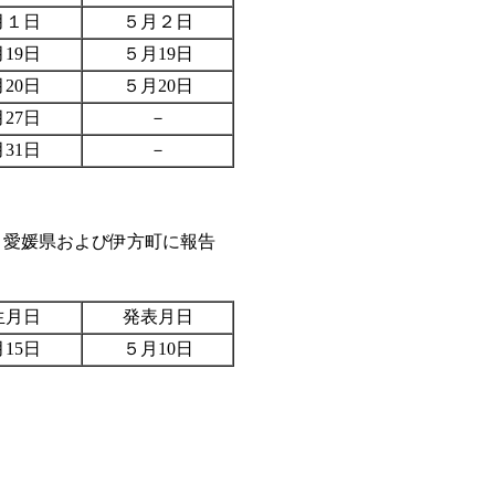
月１日
５月２日
19日
５月19日
20日
５月20日
27日
－
31日
－
愛媛県および伊方町に報告
生月日
発表月日
15日
５月10日