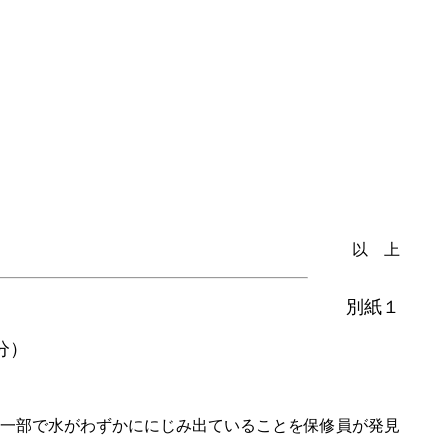
以 上
別紙１
分）
一部で水がわずかににじみ出ていることを保修員が発見