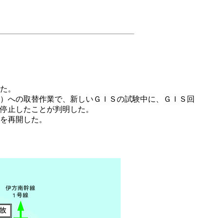
た。
）への取替作業で、新しいＧＩＳの試験中に、ＧＩＳ回
停止したことが判明した。
を再開した。