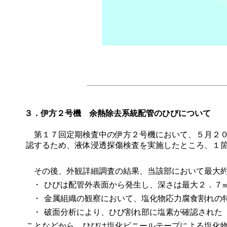
３．伊方２号機 余熱除去系統配管のひびについて
第１７回定期検査中の伊方２号機において、５月２０
認するため、液体浸透探傷検査を実施したところ、１
その後、外観詳細調査の結果、当該部において最大約
・
ひびは配管外表面から発生し、深さは最大２．７
・
金属組織の観察において、塩化物応力腐食割れの
・
破面分析により、ひび割れ部に塩素が確認された
ことなどから、ひびは塩化ビニールテープによる塩化