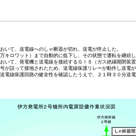
おいて、送電線へのしゃ断器が切れ、送電が停止した。
万キロワット）まで自動的に低下し、その状態で運転を継続し
おいて、発電機と送電線を接続するＧＩＳ（ガス絶縁開閉装置
号が誤って接地されたため、送電線保護リレーが動作し送電が
送電線保護回路の健全性を確認したうえで、２１時３０分送電