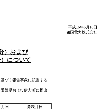
平成16年6月10日
四国電力株式会社
分）および
分）について
基づく報告事象に該当する
愛媛県および伊方町に提出
生月日
発表月日