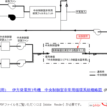
刷用） 伊方発電所3号機 中央制御室非常用循環系統概略図
(