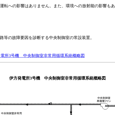
運転への影響はありません。また、環境への放射能の影響もあ
路等の故障要因を診断する中央制御室の常設装置。
電所3号機 中央制御室非常用循環系統概略図
伊方発電所3号機 中央制御室非常用循環系統概略図