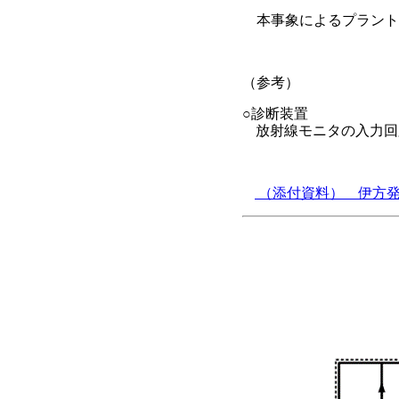
本事象によるプラント
（参考）
○診断装置
放射線モニタの入力回
（添付資料） 伊方発