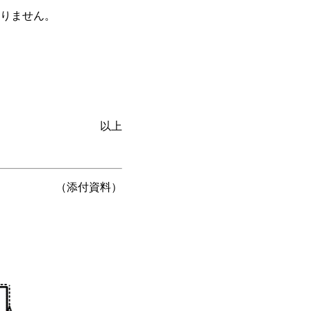
りません。
以上
（添付資料）