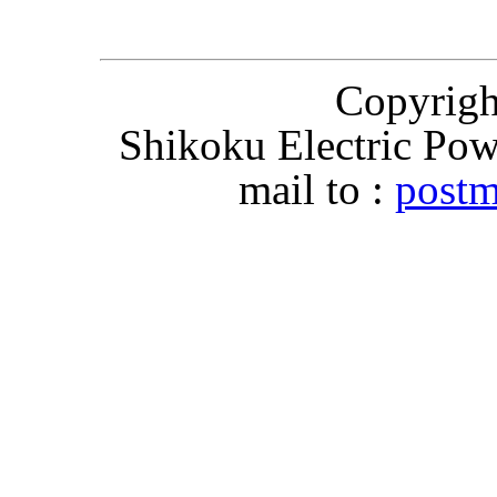
Copyri
Shikoku Electric Pow
mail to :
postm