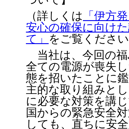
（詳しくは
「伊方発
安心の確保に向けた
て」
をご覧ください
当社は、今回の福
全ての電源が喪失し
態を招いたことに鑑
主的な取り組みとし
に必要な対策を講じ
国からの緊急安全対
しても、直ちに安全