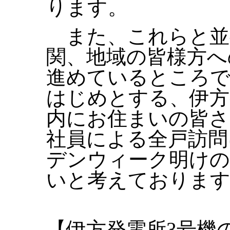
ります。
また、これらと並
関、地域の皆様方へ
進めているところで
はじめとする、伊方
内にお住まいの皆さ
社員による全戸訪問
デンウィーク明けの
いと考えておりま
【伊方発電所3号機