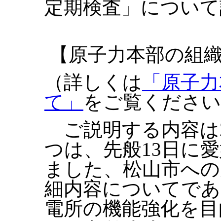
定期検査」について
【原子力本部の組
（詳しくは
「原子力
て」
をご覧ください
ご説明する内容は
つは、先般13日に
ました、松山市への
細内容についてであ
電所の機能強化を目