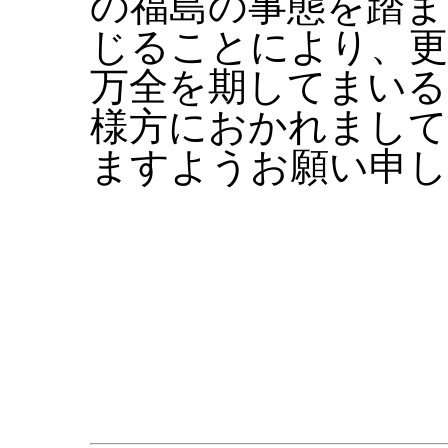
の福島の事態を踏ま
じることにより、更
万全を期してまいる
様方におかれまして
ますようお願い申し