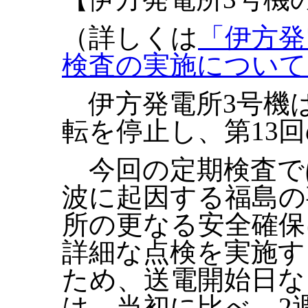
（詳しくは
「伊方発
検査の実施について
伊方発電所3号機は
転を停止し、第13
今回の定期検査で
波に起因する福島の
所の更なる安全確保
詳細な点検を実施す
ため、送電開始日な
は、当初に比べ、2