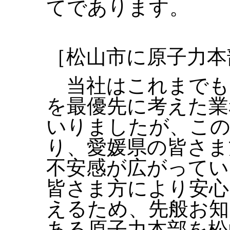
てであります。
［松山市に原子力本
当社はこれまでも
を最優先に考えた業
いりましたが、この
り、愛媛県の皆さま
不安感が広がってい
皆さま方により安心
えるため、先般お知
ある原子力本部を松