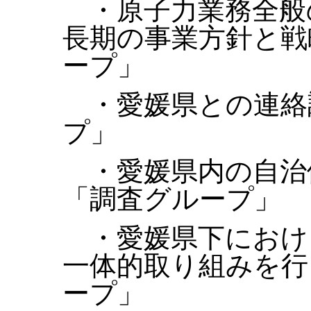
・原子力業務全般
長期の事業方針と戦
ープ」
・愛媛県との連絡
プ」
・愛媛県内の自治
「調査グループ」
・愛媛県下におけ
一体的取り組みを行
ープ」