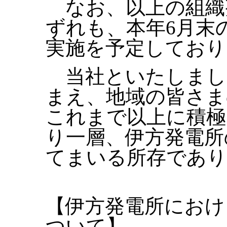
なお、以上の組織
ずれも、本年6月末
実施を予定しており
当社といたしまし
まえ、地域の皆さま
これまで以上に積極
り一層、伊方発電所
てまいる所存であり
【伊方発電所におけ
ついて】