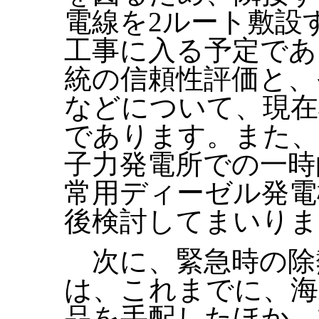
電線を2ルート敷設
工事に入る予定であ
統の信頼性評価と、
などについて、現在
であります。また、
子力発電所での一時
常用ディーゼル発電
後検討してまいりま
次に、緊急時の除
は、これまでに、海
品を手配したほか、