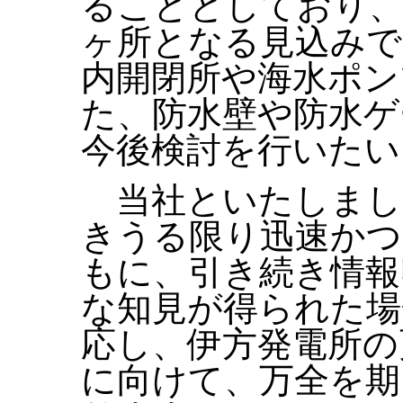
ることとしており、
ヶ所となる見込みで
内開閉所や海水ポン
た、防水壁や防水ゲ
今後検討を行いたい
当社といたしまし
きうる限り迅速かつ
もに、引き続き情報
な知見が得られた場
応し、伊方発電所の
に向けて、万全を期