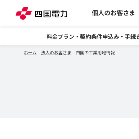
本文へスキップ
個人のお客さま
料金プラン・契約条件
申込み・手続
ホーム
法人のお客さま
四国の工業用地情報