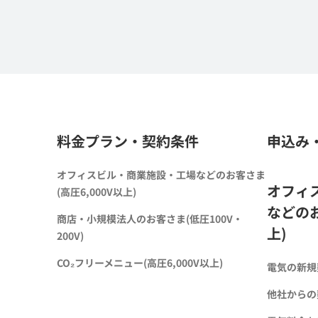
料金プラン・契約条件
申込み
オフィスビル・商業施設・工場などのお客さま
オフィ
(高圧6,000V以上)
などのお
商店・小規模法人のお客さま(低圧100V・
上)
200V)
CO₂フリーメニュー(高圧6,000V以上)
電気の新規
他社からの契