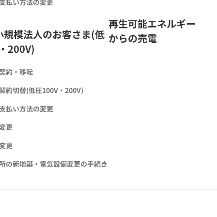
支払い方法の変更
再生可能エネルギー
小規模法人のお客さま(低
からの売電
・200V)
契約・移転
約切替(低圧100V・200V)
支払い方法の変更
変更
変更
所の新増築・電気設備変更の手続き