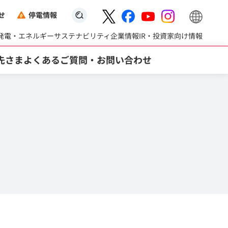
せ
停電情報
検索キーワード入力
発電・エネルギー
サステナビリティ
企業情報
IR・投資家向け情報
先さま
よくあるご質問・お問い合わせ