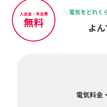
電気をどれく
入会金・年会費
無料
よん
電気料金