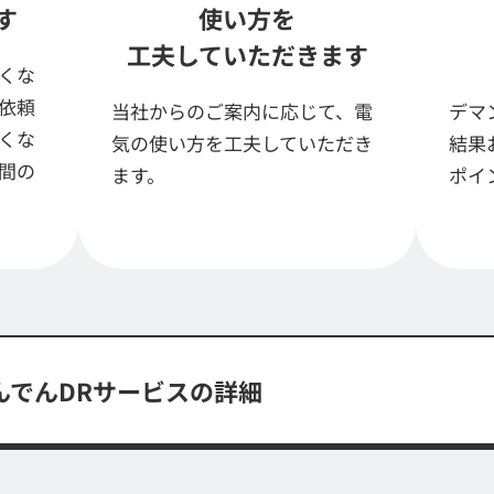
す
使い方を
工夫していただきます
くな
依頼
当社からのご案内に応じて、電
デマ
くな
気の使い方を工夫していただき
結果
間の
ます。
ポイ
んでんDRサービスの
詳細