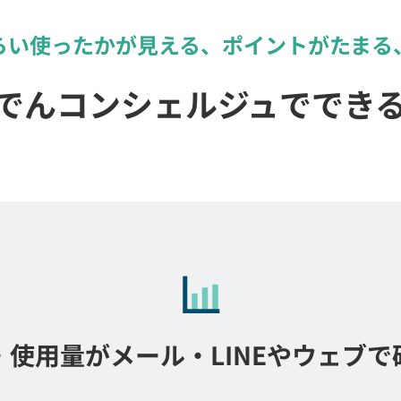
らい使ったかが見える、
ポイントがたまる
でんコンシェルジュででき
・使用量が
メール・LINEやウェブで