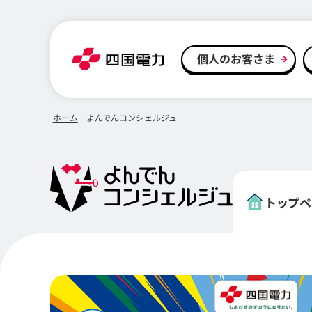
本文へスキップ
個人のお客さま
ホーム
よんでんコンシェルジュ
トップ
ペ