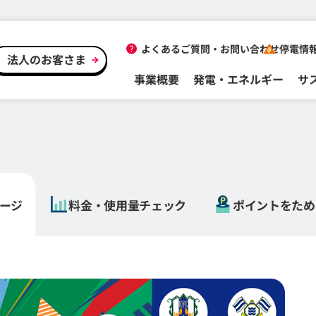
よくあるご質問・
お問い合わせ
停電情
法人のお客さま
事業概要
発電・エネルギー
サ
ージ
料金・
使用量
チェック
ポイントを
ため