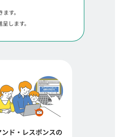
きます。
進呈します。
マンド・レスポンスの