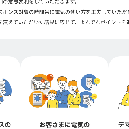
加の意思表明をしていただきます。
スポンス対象の時間帯に電気の使い方を工夫していただ
を変えていただいた結果に応じて、よんでんポイントを
スの
お客さまに電気の
デ