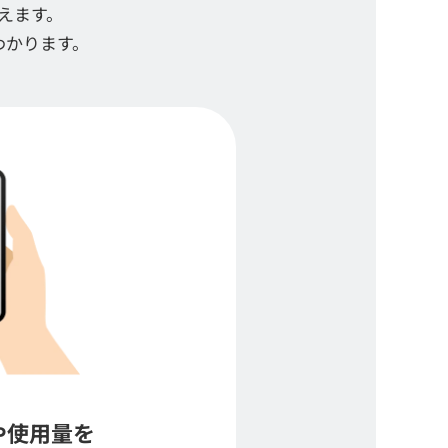
えます。
わかります。
や使用量を