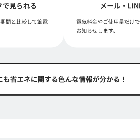
フで
見られる
メール・LI
前期間と比較して節電
電気料金やご使用量だけで
お知らせします。
にも省エネに関する
色んな情報が分かる！