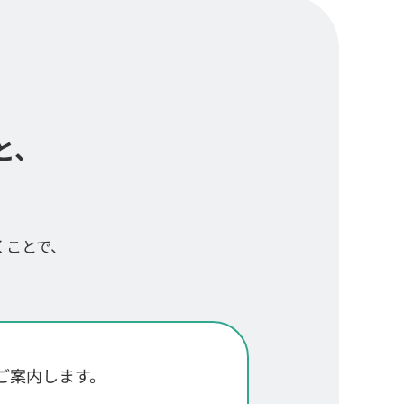
と、
くことで、
ご案内します。