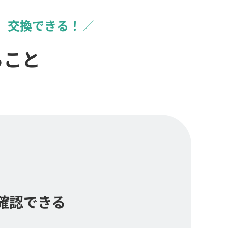
、交換できる！
ること
確認できる