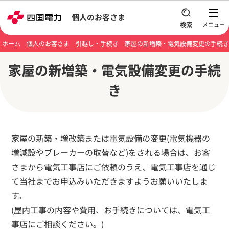
本文へスキップ
個人のお客さま
ホーム
個人のお客さま
引越し・手続き
家屋の新増築・電気設備変更の手続き
家屋の新増築・電気設備変更の手続
き
家屋の
新築・増改築または電気設備の変更(電気機器の
増減設やブレーカーの取替など)をされる場合は、お客
さまから電気工事店にご依頼のうえ、電気工事店を通じ
て当社までお申込みいただきますようお願いいたしま
す。
(屋内工事の内容や費用、お手続きについては、電気工
事店にご相談ください。)