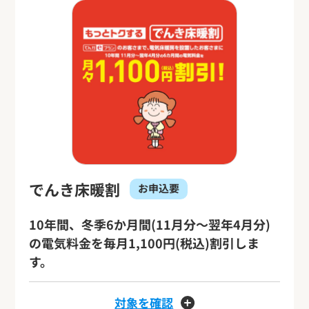
でんき床暖割
お申込要
10年間、冬季6か月間(11月分～翌年4月分)
の電気料金を毎月1,100円(税込)割引しま
す。
対象を確認