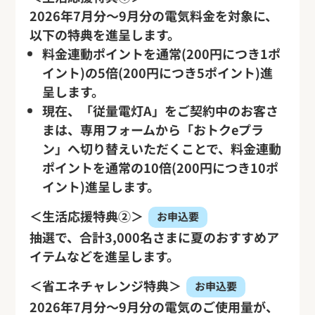
2026年7月分～9月分の電気料金を対象に、
以下の特典を進呈します。
料金連動ポイントを通常(200円につき1ポ
イント)の5倍(200円につき5ポイント)進
呈します。
現在、「従量電灯A」をご契約中のお客さ
まは、専用フォームから「おトクeプラ
ン」へ切り替えいただくことで、料金連動
ポイントを通常の10倍(200円につき10ポ
イント)進呈します。
＜生活応援特典②＞
お申込要
抽選で、合計3,000名さまに夏のおすすめア
イテムなどを進呈します。
＜省エネチャレンジ特典＞
お申込要
2026年7月分～9月分の電気のご使用量が、