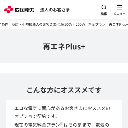
本文へスキップ
法人のお客さま
約条件
商店・小規模法人のお客さま(低圧100V・200V)
料金プラン
再エネPlus+
再エネPlus+
こんな方にオススメです
エコな電気に関心があるお客さまにおススメの
オプション契約です。
※
現在の電気料金プラン
はそのままで、電気の