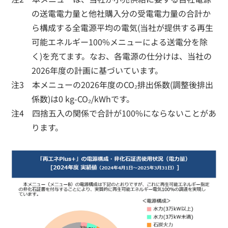
の送電電力量と他社購入分の受電電力量の合計か
ら構成する全電源平均の電気(当社が提供する再生
可能エネルギー100%メニューによる送電分を除
く)を充てます。なお、各電源の仕分けは、当社の
2026年度の計画に基づいています。
注3 本メニューの2026年度のCO₂排出係数(調整後排出
係数)は0 kg-CO₂/kWhです。
注4 四捨五入の関係で合計が100%にならないことがあ
ります。