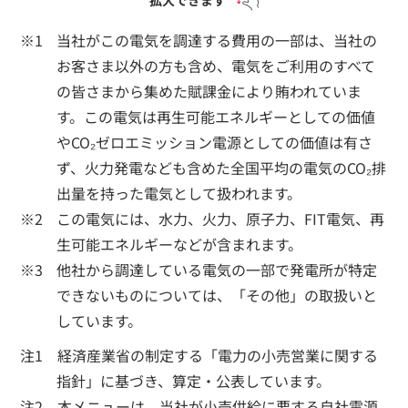
拡大できます
当社がこの電気を調達する費用の一部は、当社の
お客さま以外の方も含め、電気をご利用のすべて
の皆さまから集めた賦課金により賄われていま
す。この電気は再生可能エネルギーとしての価値
やCO₂ゼロエミッション電源としての価値は有さ
ず、火力発電なども含めた全国平均の電気のCO₂排
出量を持った電気として扱われます。
この電気には、水力、火力、原子力、FIT電気、再
生可能エネルギーなどが含まれます。
他社から調達している電気の一部で発電所が特定
できないものについては、「その他」の取扱いと
しています。
注1 経済産業省の制定する「電力の小売営業に関する
指針」に基づき、算定・公表しています。
注2 本メニューは、当社が小売供給に要する自社電源