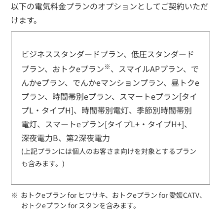
以下の電気料金プランのオプションとしてご契約いただ
けます。
ビジネススタンダードプラン、低圧スタンダード
※
プラン、
おトクeプラン
、スマイルAPプラン、で
んかeプラン、でんかeマンションプラン、昼トクe
プラン、時間帯別eプラン、スマートeプラン[タイ
プL・タイプH]、時間帯別電灯、季節別時間帯別
電灯、スマートeプラン[タイプL+・タイプH+]、
深夜電力B、第2深夜電力
(上記プランには個人のお客さま向けを対象とするプラン
も含みます。)
おトクeプラン for ヒワサキ、おトクeプラン for 愛媛CATV、
おトクeプラン for スタンを含みます。