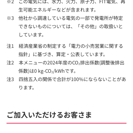
この電気には、水力、火力、原子力、FIT電気、再
生可能エネルギーなどが含まれます。
他社から調達している電気の一部で発電所が特定
できないものについては、「その他」の取扱いと
しています。
注1 経済産業省の制定する「電力の小売営業に関する
指針」に基づき、算定・公表しています。
注2 本メニューの2024年度のCO₂排出係数(調整後排出
係数)は0 kg-CO₂/kWhです。
注3 四捨五入の関係で合計が100%にならないことがあ
ります。
ご加入いただけるお客さま