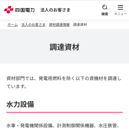
本文へスキップ
法人のお客さま
ホーム
法人のお客さま
資材調達情報
調達資材
調達資材
資材部門では、発電用燃料を除く以下の資機材を調達し
ています。
水力設備
水車・発電機関係設備、計測制御関係機器、水圧鉄管、