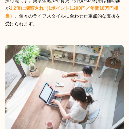
択可能です。奨学金返済や育児・介護への利用は補助額
が
1.2倍に増額され（1ポイント1,200円／年間18万円相
当）
、個々のライフスタイルに合わせた重点的な支援を
受けられます。