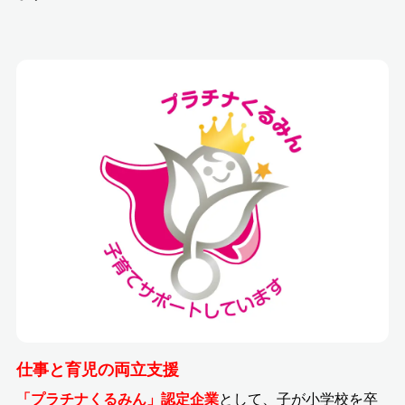
仕事と育児の両立支援
「プラチナくるみん」認定企業
として、子が小学校を卒