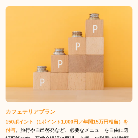
カフェテリアプラン
150ポイント（1ポイント1,000円／年間15万円相当）を
付与
。旅行や自己啓発など、必要なメニューを自由に選