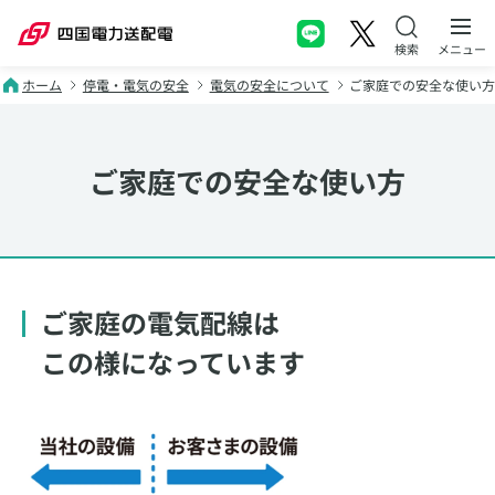
本文へスキップ
メニュー
ホーム
停電・電気の安全
電気の安全について
ご家庭での安全な使い
ご家庭での安全な使い方
ご家庭の電気配線は
この様になっています