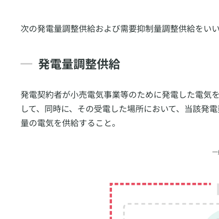
次の発電量調整供給および需要抑制量調整供給をい
発電量調整供給
発電契約者が小売電気事業等のために発電した電気
して、同時に、その受電した場所において、当該発電
量の電気を供給すること。