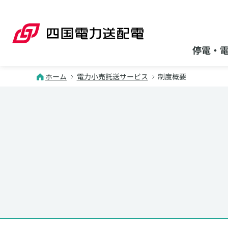
本文へスキップ
停電・
ホーム
電力小売託送サービス
制度概要