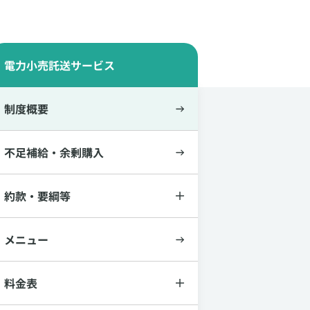
電力小売託送サービス
制度概要
不足補給・余剰購入
約款・要綱等
メニュー
料金表