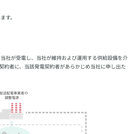
います。
を当社が受電し、当社が維持および運用する供給設備を介
契約者に、当該発電契約者があらかじめ当社に申し出た