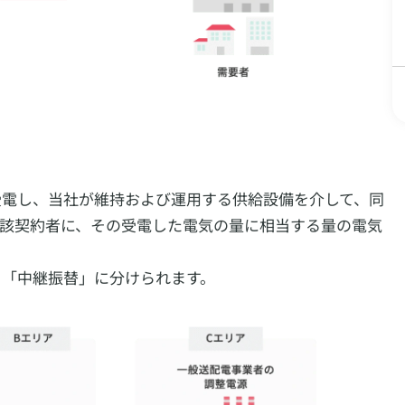
受電し、当社が維持および運用する供給設備を介して、同
当該契約者に、その受電した電気の量に相当する量の電気
と「中継振替」に分けられます。