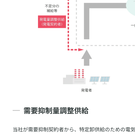
需要抑制量調整供給
当社が需要抑制契約者から、特定卸供給のための電