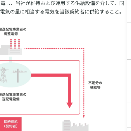
受電し、当社が維持および運用する供給設備を介して、同
の電気の量に相当する電気を当該契約者に供給すること。